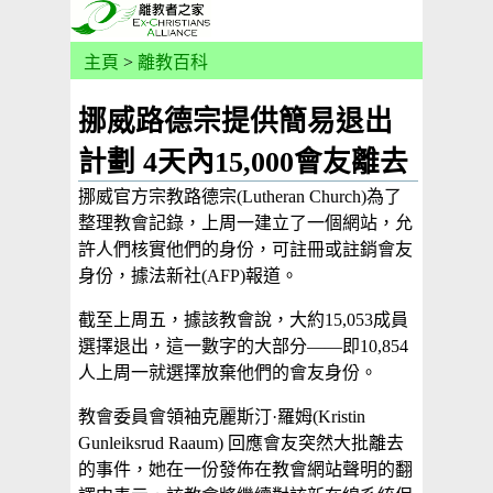
主頁
>
離教百科
挪威路德宗提供簡易退出
計劃 4天內15,000會友離去
挪威官方宗教路德宗(Lutheran Church)為了
整理教會記錄，上周一建立了一個網站，允
許人們核實他們的身份，可註冊或註銷會友
身份，據法新社(AFP)報道。
截至上周五，據該教會說，大約15,053成員
選擇退出，這一數字的大部分——即10,854
人上周一就選擇放棄他們的會友身份。
教會委員會領袖克麗斯汀·羅姆(Kristin
Gunleiksrud Raaum) 回應會友突然大批離去
的事件，她在一份發佈在教會網站聲明的翻