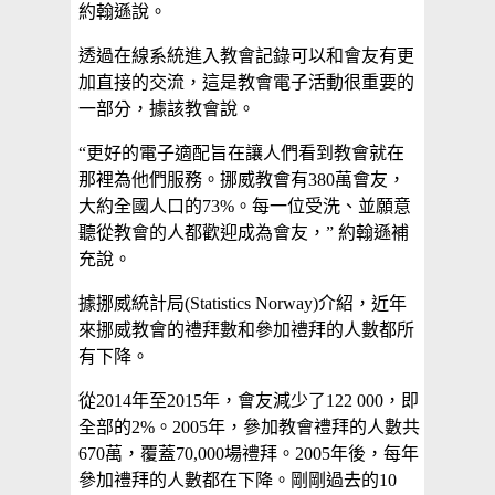
約翰遜說。
透過在線系統進入教會記錄可以和會友有更
加直接的交流，這是教會電子活動很重要的
一部分，據該教會說。
“更好的電子適配旨在讓人們看到教會就在
那裡為他們服務。挪威教會有380萬會友，
大約全國人口的73%。每一位受洗、並願意
聽從教會的人都歡迎成為會友，” 約翰遜補
充說。
據挪威統計局(Statistics Norway)介紹，近年
來挪威教會的禮拜數和參加禮拜的人數都所
有下降。
從2014年至2015年，會友減少了122 000，即
全部的2%。2005年，參加教會禮拜的人數共
670萬，覆蓋70,000場禮拜。2005年後，每年
參加禮拜的人數都在下降。剛剛過去的10