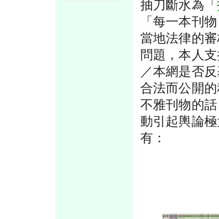
抽刀斷水為「
「每一本刊物
當地法律的審
問題，本人支
／本網是否反
合法而公開的
不雅刊物的話
動引起輿論極
有：