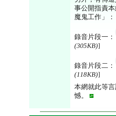
事公開指責本
魔鬼工作」： 
錄音片段一：
(305KB)
]
錄音片段二：
(118KB)
]
本網就此等言
憾。