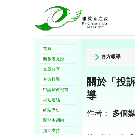
首頁
各方報導
離教者見證
文章分享
關於「投
各方報導
申請離教證書
導
網站連結
網站歷史
作者：
多個
關於本網站
捐助支持