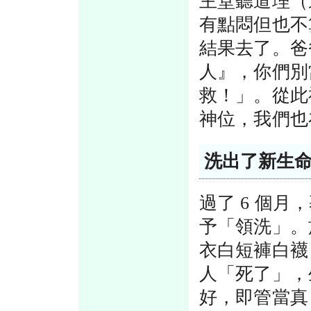
主堂聽道理（
有點悶但也不
結果去了。爸
人』，你們別
救！」。從此
神位，我們也
洗出了新生
過了 6 個
予「領洗」。
衣白短褲白襪
人「死了」，
好，即管當真