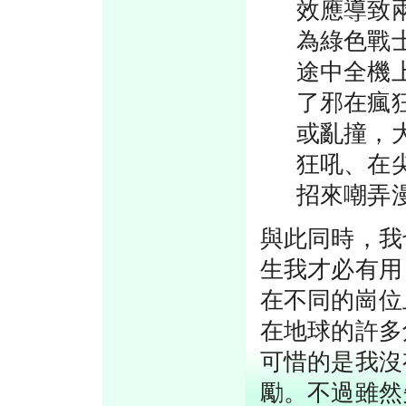
效應導致
為綠色戰
途中全機
了邪在瘋
或亂撞，
狂吼、在
招來嘲弄
與此同時，我
生我才必有用
在不同的崗位
在地球的許多
可惜的是我沒
勵。不過雖然