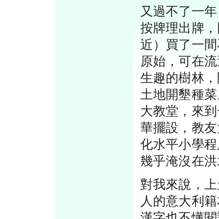
又過不了一年
按牌理出牌，
近）買了一間
原始，可在流
生趣的樹林，
土地開墾種菜
大教堂，來到
華擺設，教友
化水平小學程
幾乎淹沒在洪
對我來說，上
人的意大利籍
漢字也不懂閱