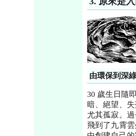
3. 原來是
由環保到深
30 歲生日
暗、絕望、失
尤其孤寂。過
飛到了九霄雲
中創建自己的