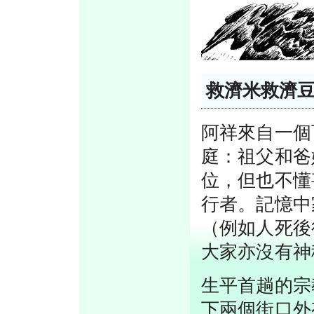
救濟米救濟
阿祥來自一個
庭：祖父和爸
位，但也不懂
行者。記憶中
（例如人死後
大家亦沒有神
生平首趟的宗
下兩個街口外