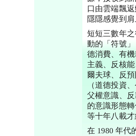
口由雲端飄返
隱隱感覺到肩
短短三數年之
動的「符號」
德消費、有機
主義、反核能
爾夫球、反預
（道德投資、
父權意識、反
的意識形態轉
等十年八載才
在 1980 