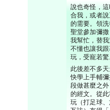
說也奇怪，這
合我，或者說
的需要。領洗
聖堂參加彌撒
我幫忙，替我
不懂也讓我跟
玩，受寵若驚
此後差不多天
快學上手輔彌
段做甚麼之外
的經文。從此
玩（打足球、