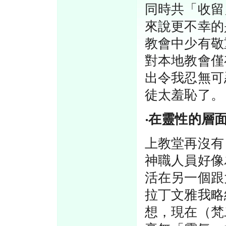
同時共「收留
來說更不幸的
教會中少有敬
對本地教會僅
出令我忍無可
徒太羞恥了。
‧在靈性的層
上教堂再沒有
神職人員好像
活在另一個跟
拉丁文雅我略
想，現在（梵