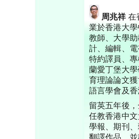
周兆祥
在
業於香港大學
教師、大學助
計、編輯、電
特約譯員、專
蘭愛丁堡大學
育理論論文獲
語言學會及香
留英五年後，全
任教香港中文
學報、期刊、
翻譯作品，並