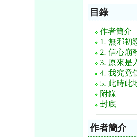
目錄
作者簡介
1. 無邪
2. 信心
3. 原來
4. 我究
5. 此時
附錄
封底
作者簡介