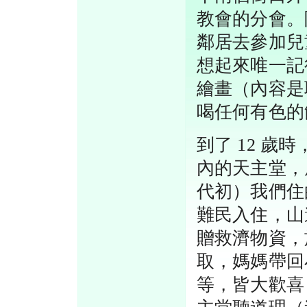
教會的分會。
鄰居去參加兒
想起來唯一記
繪畫（內容是
喝任何有色的
到了 12 
內的天主堂，原
代初）我們住
難民入住，山
贈救濟物資，
取，媽媽帶回
等，皆大歡喜