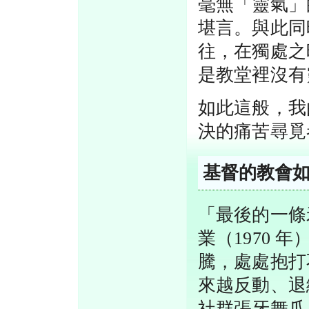
毫無「靈氣」
堪言。與此同
往，在獨處之
是教堂裡沒有
如此這般，我
決的痛苦尋覓
基督的教會
「最後的一條
業（1970
騰，處處抱打
來越反動、退
社群張牙舞爪