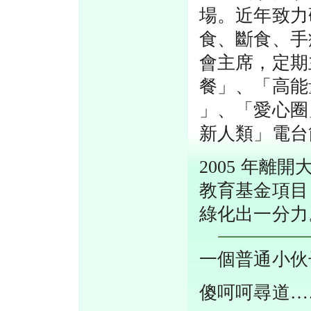
場。近年致力
食、斷食、手
會主席，定期
餐」、「高能量
」、「愛心圈
新人類」電台
2005 年
教育基金項目「
綠化出一分力
一個普通小伙
傻呵呵尋道…