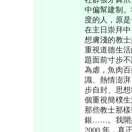
中偏幫建制。
度的人，原是
在主日崇拜中
想膚淺的教士
重視道德生活
題面前寸步不
為虐，魚肉百
識、熱情澎湃
步自封、思想
個重視簡樸生
那些教士那樣
銀……。我開
2000 年