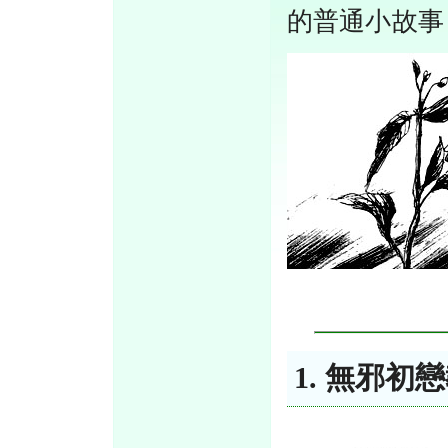
的普通小故事
1. 無邪初