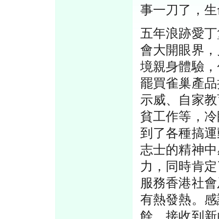
事一刀了，生
五年浪跡愛丁
會大開眼界，
境親身體驗，
罷買雀巢產品
示威、自家教
貧工作等，冷
到了各種搞運
志士的精神中
力，同時肯定
服務香港社會
有熱發熱。感
餘，接收到新