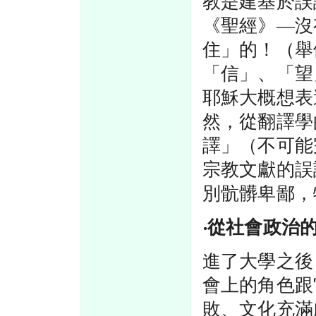
教是建基於誤
《聖經》—沒
住」的！（舉
「信」、「望
耶穌大概想表
然，從翻譯學
譯」（不可能
宗教文獻的誤
別骯髒卑鄙，
‧從社會政治
進了大學之後
會上的角色跟
敗、文化充滿