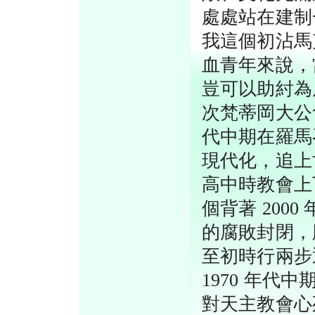
處處站在建制
我這個初沾馬
血青年來說，
豈可以助紂為
次梵蒂岡大公會
代中期在羅馬
現代化，追上
高中時教會上
個背著 200
的腐敗封閉，
至初時行兩步
1970 年
對天主教會心