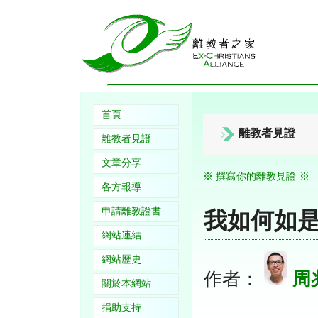
首頁
離教者見證
離教者見證
文章分享
※ 撰寫你的離教見證 ※
各方報導
申請離教證書
我如何如
網站連結
網站歷史
作者：
周
關於本網站
捐助支持