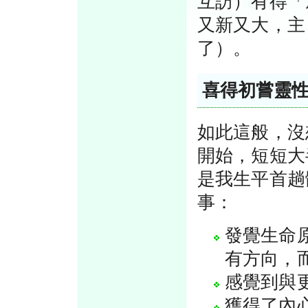
互訪）有得「
又新又大，主
了）。
喜得初嘗靈
如此這般，沒
開始，短短大
是我生平首趟體驗
事：
發覺生命
有方向，
感覺到與
獲得了內