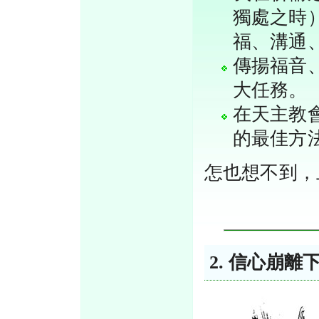
獨處之時
福、溝通
傳揚福音
大任務。
在天主教
的最佳方
怎也想不到，
2. 信心崩離