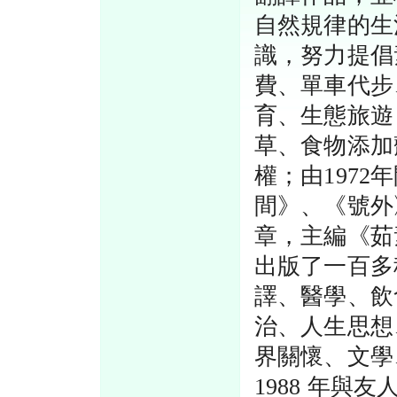
自然規律的生
識，努力提倡
費、單車代步
育、生態旅遊
草、食物添加
權；由197
間》、《號外
章，主編《茹
出版了一百多
譯、醫學、飲
治、人生思想
界關懷、文學
1988 年