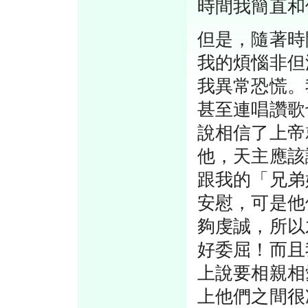
時間我簡直和
但是，隨著時
我的煩惱非但
我異常恐慌。
甚至連唱讚歌
說相信了上帝
他，天主應該
跟我的「兄弟
安慰，可是他
夠虔誠，所以
好委屈！而且
上說要相親相
上他們之間很