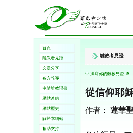
首頁
離教者見證
離教者見證
文章分享
※ 撰寫你的離教見證 ※
各方報導
申請離教證書
從信仰耶
網站連結
作者：
蓮華
網站歷史
關於本網站
捐助支持