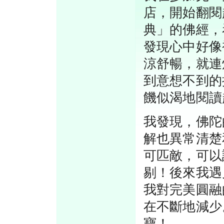
店，開始翻閱
典」的佛經，
發現心中好像
涼舒暢，就連
到意想不到的
饑似渴地閱讀
我發現，佛陀
解也異常清楚
可匹敵，可以
剔！後來我遇
我對完美圓融
在不斷地減少
寶！