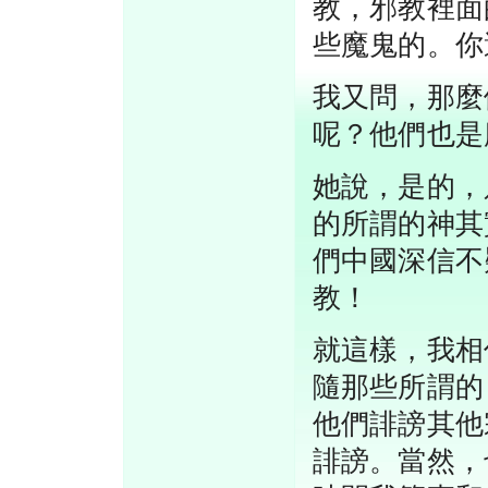
教，邪教裡面
些魔鬼的。你
我又問，那麼
呢？他們也是
她說，是的，
的所謂的神其
們中國深信不
教！
就這樣，我相
隨那些所謂的
他們誹謗其他
誹謗。當然，