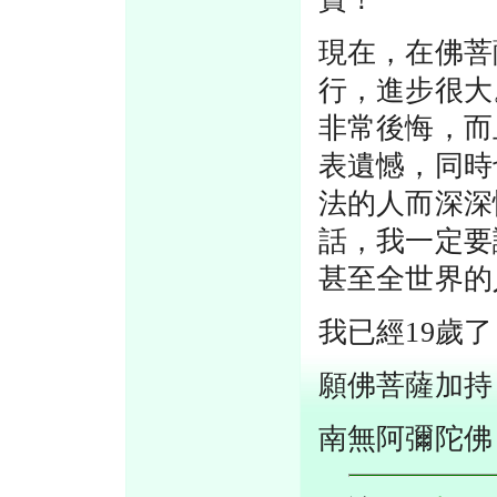
現在，在佛菩
行，進步很大
非常後悔，而
表遺憾，同時
法的人而深深
話，我一定要
甚至全世界的
我已經19歲
願佛菩薩加持
南無阿彌陀佛