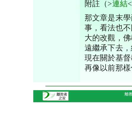
附註（>
連結
那文章是末學
事，看法也不
大的改觀，佛
遠繼承下去，
現在關於基督
再像以前那
離教