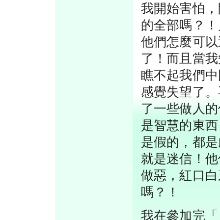
我開始害怕，
的全部嗎？！
他們怎麼可以
了！而且當我
瞧不起我們中
感覺失望了。
了一些做人的
是智慧的東西
是假的，都是
就是迷信！他
做惡，紅口白
嗎？！
我在參加完「