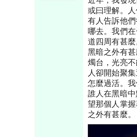
近年，我發現
或曰理解。人
有人告訴他們
哪去。我們在
道四周有甚麼
黑暗之外有甚
燭台，光亮不
人卻開始聚集
怎麼過活。我
誰人在黑暗中
望那個人掌握
之外有甚麼。