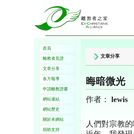
首頁
文章分享
離教者見證
文章分享
晦暗微光
各方報導
申請離教證書
作者：
lewis
網站連結
網站歷史
關於本網站
人們對宗教的
捐助支持