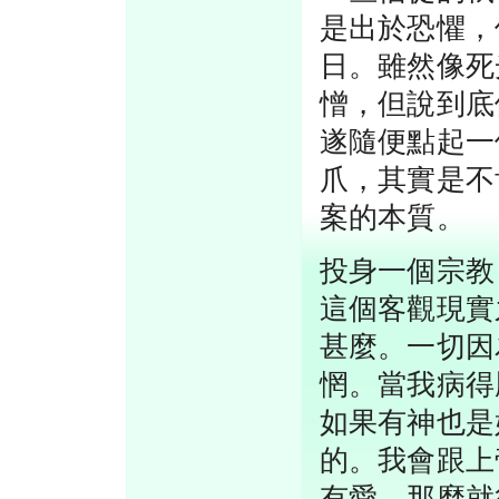
是出於恐懼，
日。雖然像死
憎，但說到底
遂隨便點起一
爪，其實是不
案的本質。
投身一個宗教
這個客觀現實
甚麼。一切因
惘。當我病得
如果有神也是
的。我會跟上
有愛，那麼就