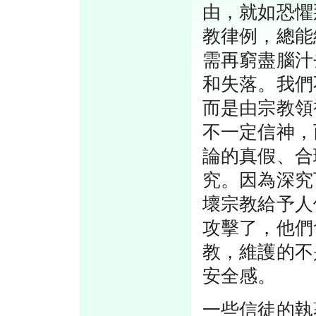
由，就如恐懼
教律例，總能
需再窮盡腦汁
和失落。我們
而是由宗教領
不一定信神，
論的真假、合
究。因為深究
壞宗教給予人
攻擊了，他們
教，維護的不
安全感。
一些信徒的執