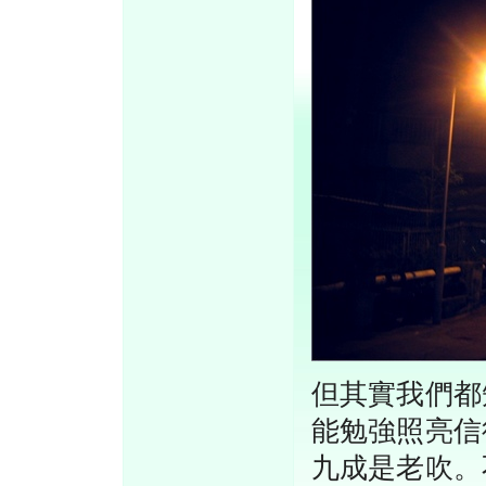
但其實我們都
能勉強照亮信
九成是老吹。