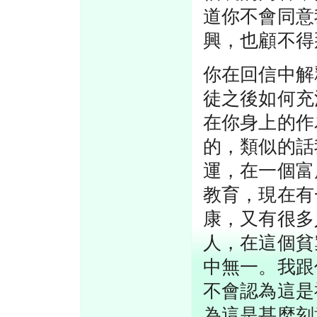
道你不會同意
興，也顧不得
你在回信中解
徒之後如何充
在你身上的作
的，類似的話
運，在一個富
教育，現在有
康，又有很多
人，在這個貧
中無一。我跟
不會認為這是
為這是甚麼刻