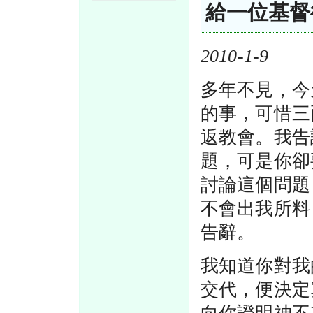
給一位基督
2010-1-9
多年不見，今
的事，可惜三
返教會。我告
題，可是你卻
討論這個問題
不會出我所料
告辭。
我知道你對我
交代，便決定