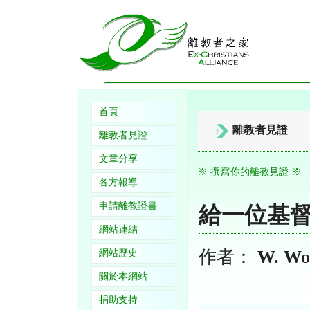
首頁
離教者見證
離教者見證
文章分享
※ 撰寫你的離教見證 ※
各方報導
申請離教證書
給一位基
網站連結
作者：
W. Wo
網站歷史
關於本網站
捐助支持