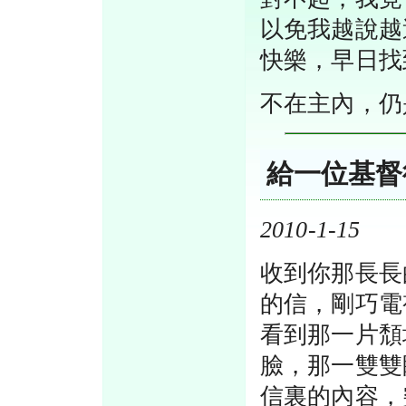
以免我越說越
快樂，早日找
不在主內，仍
給一位基督
2010-1-15
收到你那長長
的信，剛巧電
看到那一片頹
臉，那一雙雙
信裏的內容，