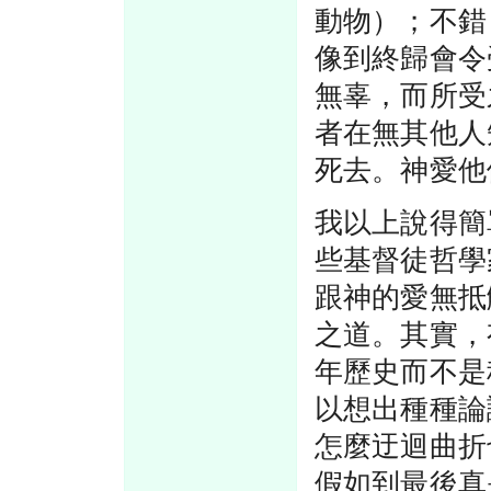
動物）；不錯
像到終歸會令
無辜，而所受
者在無其他人
死去。神愛他
我以上說得簡
些基督徒哲學
跟神的愛無抵
之道。其實，
年歷史而不是
以想出種種論
怎麼迂迴曲折
假如到最後真