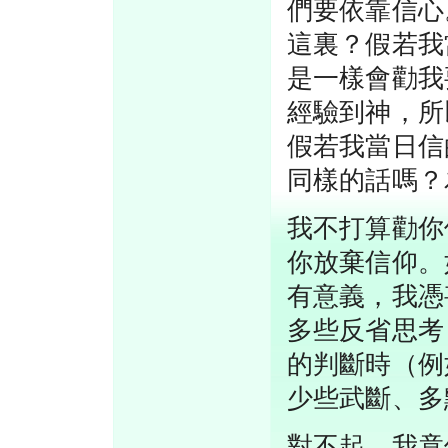
們要依靠信心
這裏？假若我
是一樣會勸我
經驗到神，所
假若我當日信
同樣的話嗎？
我不打算勸你
你放棄信仰。
有意義，我憑
多些反省思考
的判斷時（例
少些武斷、多
對不起，我竟