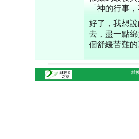
「神的行事，
好了，我想說
去，盡一點綿
個舒緩苦難的
離教