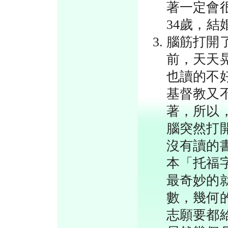
著一定會
34歲，
腦筋打開
前，天天
也讀的不
基督教又
著，所以
腦突然打
沒有讀的
本「托福
最奇妙的
數，幾何
志願要都