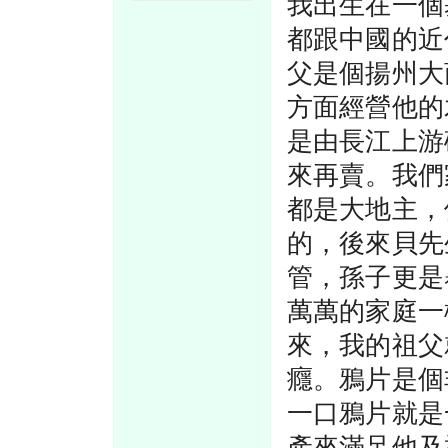
我出生在一個
都跟中國的近
父是個揚州大
方面經營他的
是由長江上游
來再賣。我們
都是大地主，
的，後來貝先
管，孫子更是
萬萬的家庭一
來，我的祖父
癮。鴉片是個
一口鴉片就是
產來滿足他及