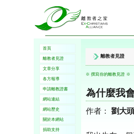
首頁
離教者見證
離教者見證
文章分享
※ 撰寫你的離教見證 ※
各方報導
申請離教證書
為什麼我
網站連結
作者：
劉大
網站歷史
關於本網站
捐助支持