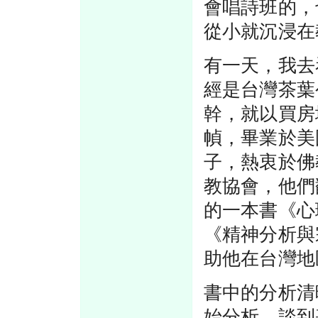
會唱詩班的，
從小就沉浸在
有一天，我去
經是台灣茶葉
幹，就以買房
幀，畢業於美
子，熱衷於佛
教協會，他們
的一本書《心
《精神分析與
助他在台灣地
書中的分析清
始分析，談到