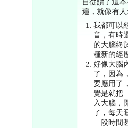
自從讀了這本
遍，就像有人
我都可以
音，有時
的大腦終
種新的經
好像大腦
了，因為
要應用了
覺是就把
入大腦，
了，每天
一段時間