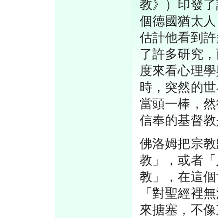
教》）印發了
個德國猶太人
估計他看到許
了許多研究，
度來看心理學
時，突然的世
當頭一棒，然
信奉的基督教
佛洛姆把宗教
教」，或者「
教」，在這個
「對聖經裡無
來搪塞，不像