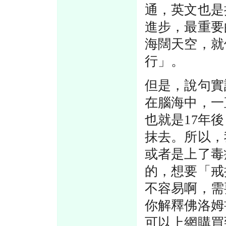
通，英文也是
進步，最重要
海闊天空，就
行」。
但是，說句實
在腦海中，一
也就是17年
抹去。所以，
或者是上了毒
的，想要「戒
不容易啊，需
你解釋佛洛姆
可以上網購買