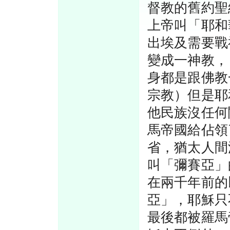
督教的舊約聖
上帝叫「耶和
出埃及需要戰
變成一神教，
身都是跟佛教
宗教）但是耶
他民族沒任何
馬帝國給佔領
省，猶太人間
叫「彌賽亞」
在兩千年前的
亞」，耶穌只
最後都被羅馬