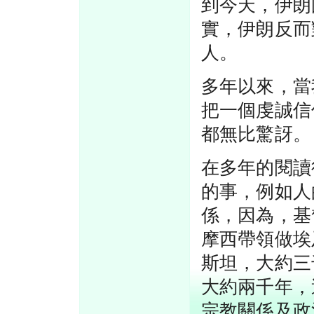
到今天，伊朗
實，伊朗反而
人。
多年以來，當
把一個虔誠信
都無比驚訝。
在多年的閱讀
的事，例如人
係，因為，基
摩西帶領做埃
斯坦，大約三
大約兩千年，
宗教關係及政