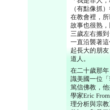
「我是罪人，
（有點像抓）
在教會裡，所
故事也很熟，
三歲左右搬到
一直沿襲著這
起長大的朋友
道人。
在二十歲那年
識美國一位「
篤信佛教，他
學家Eric 
理分析與宗教