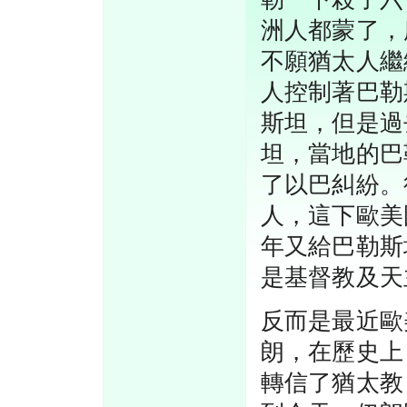
洲人都蒙了，
不願猶太人繼
人控制著巴勒
斯坦，但是過
坦，當地的巴
了以巴糾紛。
人，這下歐美
年又給巴勒斯
是基督教及天
反而是最近歐
朗，在歷史上
轉信了猶太教