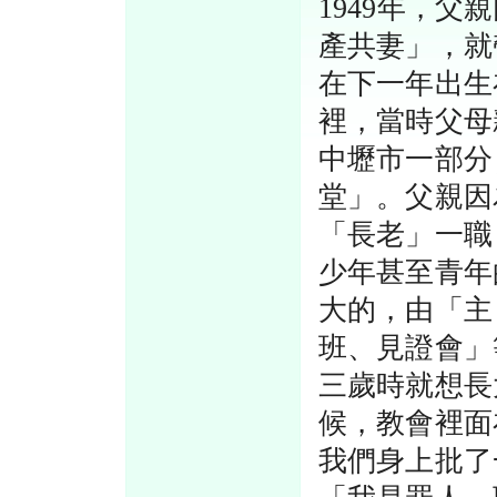
1949年，
產共妻」，就
在下一年出生
裡，當時父母
中壢市一部分
堂」。父親因
「長老」一職
少年甚至青年
大的，由「主
班、見證會」
三歲時就想長
候，教會裡面
我們身上批了