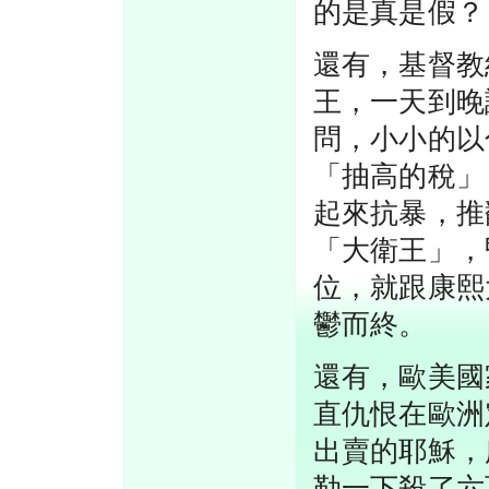
的是真是假？
還有，基督教
王，一天到晚
問，小小的以
「抽高的稅」
起來抗暴，推
「大衛王」，
位，就跟康熙
鬱而終。
還有，歐美國
直仇恨在歐洲
出賣的耶穌，
勒一下殺了六