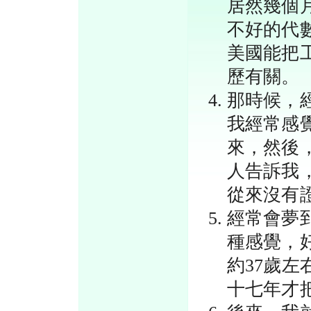
居然幾個
不好的代
美國能把
歷有關。
那時候，
我經常感
來，然後
人告訴我
從來沒有
經常會夢
種感覺，
約37歲
十七年才