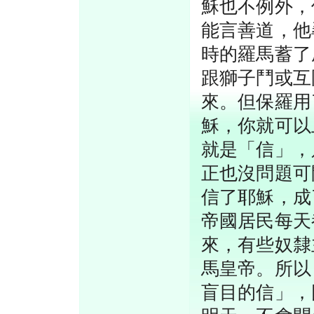
穌也不例外，
能言善道，他
時的羅馬蓄了
跟獅子鬥或互
來。但保羅用
穌，你就可以
就是「信」，
正也沒問題可
信了耶穌，成
帝國居民每天
來，有些奴隸
馬皇帝。所以
盲目的信」，