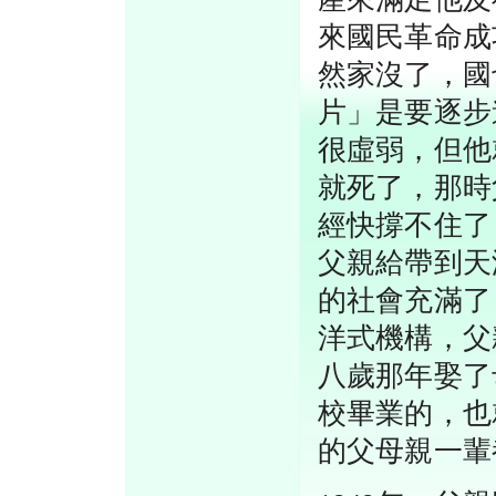
來國民革命成
然家沒了，國
片」是要逐步
很虛弱，但他
就死了，那時
經快撐不住了
父親給帶到天
的社會充滿了
洋式機構，父
八歲那年娶了
校畢業的，也
的父母親一輩