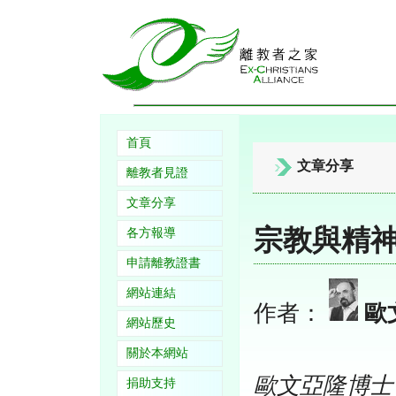
首頁
文章分享
離教者見證
文章分享
宗教與精
各方報導
申請離教證書
網站連結
作者：
歐
網站歷史
關於本網站
歐文亞隆博士（Ir
捐助支持