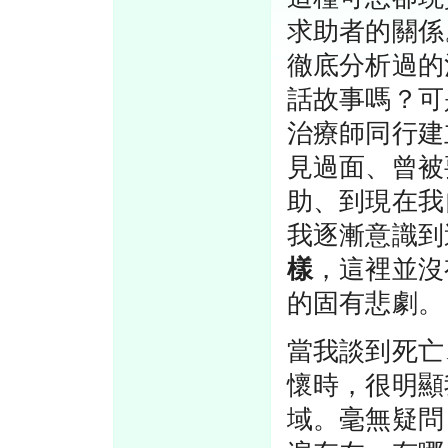
求助者的關係
徹底分析過的
話故事嗎？可
治療師同行建
見過面、曾被
助、到現在我
我逐漸意識到
樣
，這裡並沒
的固有悲劇。
當我談到死亡
懷時，很明顯
域。毫無疑問