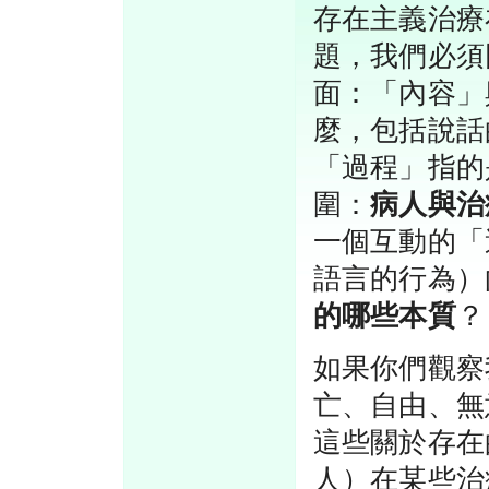
存在主義治療
題，我們必須
面：「內容」
麼，包括說話
「過程」指的
圍：
病人與治
一個互動的「
語言的行為）
的哪些本質
？
如果你們觀察
亡、自由、無
這些關於存在
人）在某些治