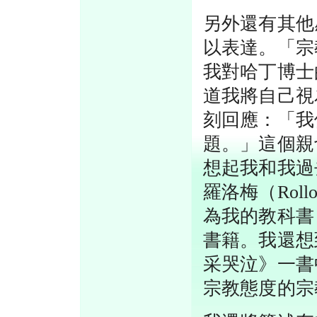
另外還有其他
以表達。「宗
我對哈丁博士
道我將自己視
刻回應：「我
題。」這個親
想起我和我過
羅洛梅（Rol
為我的教科書
書籍。我還想到
采哭泣》一書
宗教態度的宗