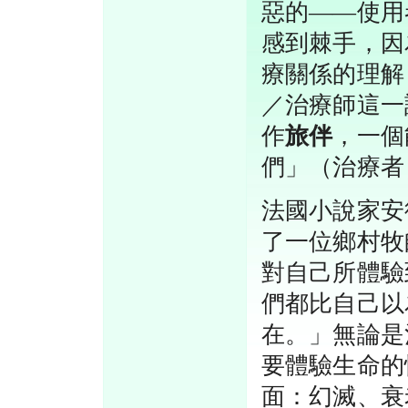
惡的——使用
感到棘手，因
療關係的理解
／治療師這一
作
旅伴
，一個
們」（治療者
法國小說家安德烈
了一位鄉村牧
對自己所體驗
們都比自己以
在。」無論是
要體驗生命的
面：幻滅、衰