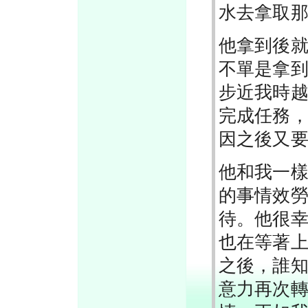
水去拿取
他拿到後
不單是拿
步近我時
完成任務
因之後又
他和我一
的事情效
待。他很
也在等著
之後，誰
意力再次