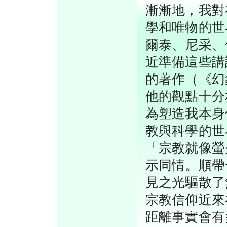
漸漸地，我對
學和唯物的世
爾泰、尼采、
近準備這些講
的著作（《幻
他的觀點十分
為塑造我本身
教與科學的世
「宗教就像螢
示同情。順帶
見之光驅散了
宗教信仰近來
距離事實會有