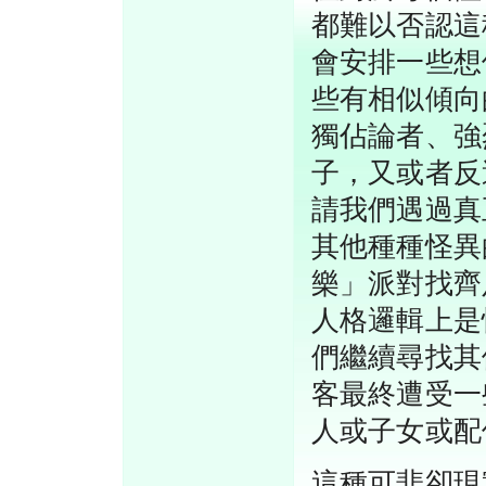
都難以否認這
會安排一些想
些有相似傾向
獨佔論者、強
子，又或者反
請我們遇過真
其他種種怪異
樂」派對找齊
人格邏輯上是
們繼續尋找其
客最終遭受一
人或子女或配
這種可悲卻現