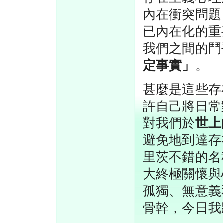
內在衝突問題
已內在化的重
我們之間的鬥
定事實」
。
甚麼是這些存
許自己將日常
對我們於
世上
避免地到達存
里茨不錯的名
大終極關懷與
孤獨、無意義
骨幹，今日我