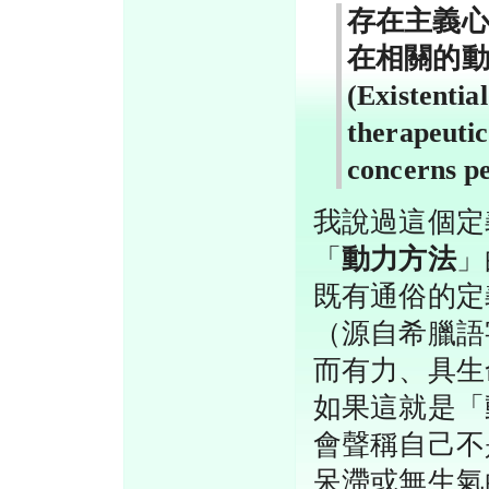
存在主義
在相關的
(Existentia
therapeuti
concerns pe
我說過這個定
「
動力方法
」
既有通俗的定
（源自希臘語
而有力、具生
如果這就是「
會聲稱自己不
呆滯或無生氣