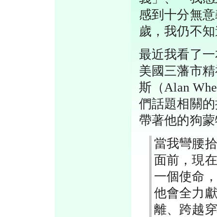
感到十分無意
歲，我仍不知
最近我看了一
美國三藩市精
斯（Alan W
們話題相關的
帶著他的狗蒙
當我彎腰
面前，現
一個使命
他會全力
離、跨越