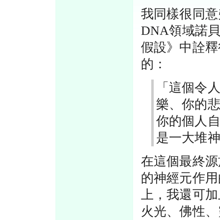
我同樣很同意弗朗
DNA領域諾
假設》中詮釋
的：
「這個令
樂、你的
你的個人
是一大堆
在這個最終源
的神經元作用
上，我還可加
火光、佛性、