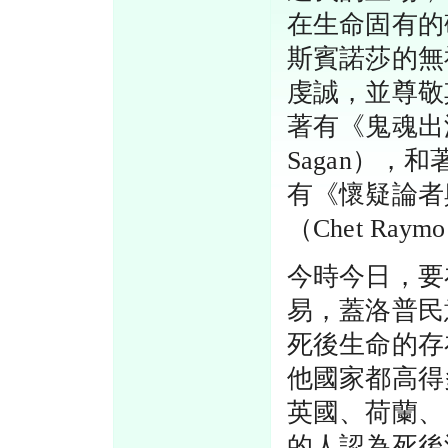
在生命固有的
斯賓諾莎的無
虔誠，並尊敬
著有《鬼魂出
Sagan）
有《懷疑論者
（Chet Ray
今時今日，要
易，蓋洛普民
死後生命的存
他國家都高得
英國、荷蘭、
的人認為死後