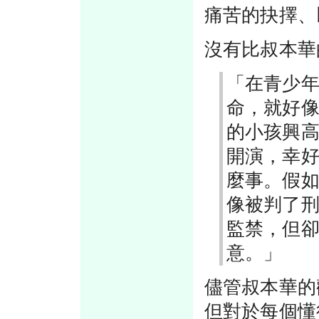
痛苦的抉擇、
沒有比叔本華
「在青少
命，就好
的小孩興
開演，幸
麼事。假
像被判了
監禁，但
意。」
儘管叔本華的
但對於每個懂