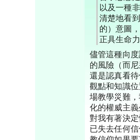
以及一種
清楚地看
的）意圖
正具生命
儘管這種向度
的風險（而尼
還是認真看待
觀點和知識位
場教學災難，
化的權威主義
對我有著決定
已失去任何信
教信仰如果要