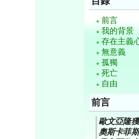
目錄
前言
我的背景
存在主義
無意義
孤獨
死亡
自由
前言
歐文亞隆獲
奧斯卡菲