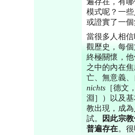
遍存在，有哪
模式呢？一些
或證實了一個
當很多人相信
觀歷史，每個
終極關懷，他
之中的內在焦
亡、無意義、
nichts
［德文
淵］）以及基
教出現，成為
試。
因此宗教
普遍存在
。很