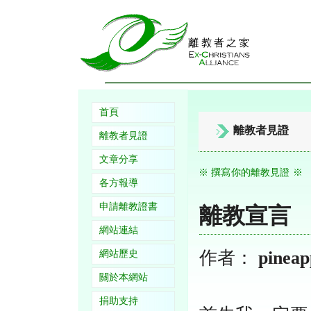
首頁
離教者見證
離教者見證
文章分享
※ 撰寫你的離教見證 ※
各方報導
申請離教證書
離教宣言
網站連結
作者：
pineap
網站歷史
關於本網站
捐助支持