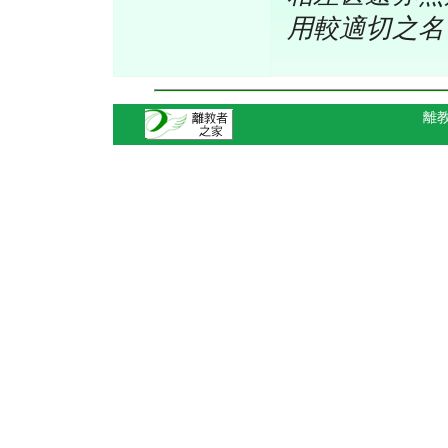
用較適切之名
離教