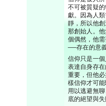
不可被質疑的
獻。因為人類
靜，所以他創
那創始人。他
個偶然，他需
──存在的意
信仰只是一個
表達自身存在
重要，但他必
樣信仰才可能
用以逃避無聊
底的絕望與失