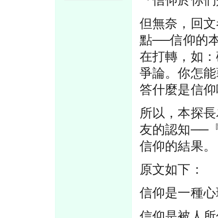
『信仰於你們
但無奈，回文
點──信仰的
在打轉，如：
爭論。你怎能
答什麼是信仰
所以，本探長
友的認知──
信仰的結果。
原文如下：
信仰是一種心
信仰是被人所