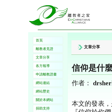
首頁
文章分享
離教者見證
文章分享
信仰是什
各方報導
申請離教證書
作者：
drsher
網站連結
網站歷史
關於本網站
本文的發表，
捐助支持