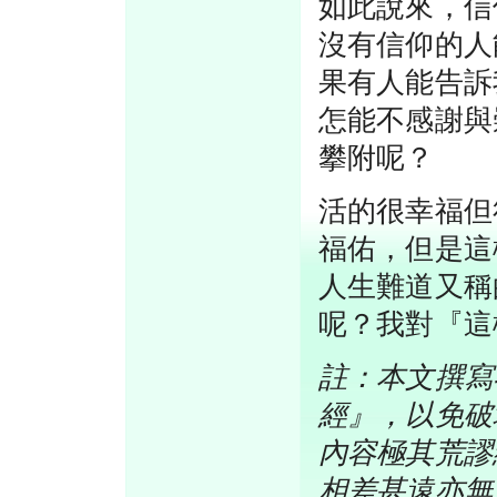
如此說來，信
沒有信仰的人
果有人能告訴
怎能不感謝與
攀附呢？
活的很幸福但
福佑，但是這
人生難道又稱
呢？我對『這
註：本文撰寫
經』，以免破
內容極其荒謬
相差甚遠亦無