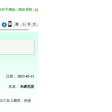
AMP手機版
|
聯絡電郵
|
|
|
|
日期：
2013-03-11
來源：
本網見證
自己加入團契，然後