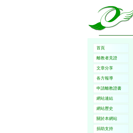
首頁
離教者見證
文章分享
各方報導
申請離教證書
網站連結
網站歷史
關於本網站
捐助支持