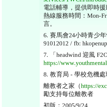
電話輔導，提供即時援
熱線服務時間：Mon-Fr
言。
6. 賽馬會24小時青少
91012012 / fb: hkopenu
7. 「headwind 迎
https://www.youthmental
8. 教育局 - 學校危機
離教者之家（
https://ex
勵支持每位離教者
初版：2005/9/24