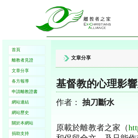
首頁
文章分享
離教者見證
文章分享
基督教的心理影響
各方報導
申請離教證書
作者：
抽刀斷水
網站連結
網站歷史
關於本網站
原載於離教者之家（
htt
捐助支持