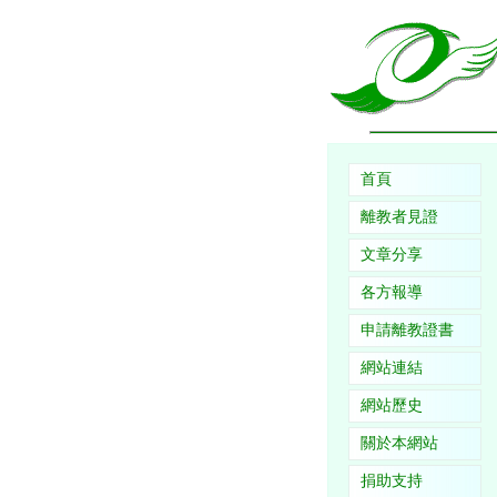
首頁
離教者見證
文章分享
各方報導
申請離教證書
網站連結
網站歷史
關於本網站
捐助支持