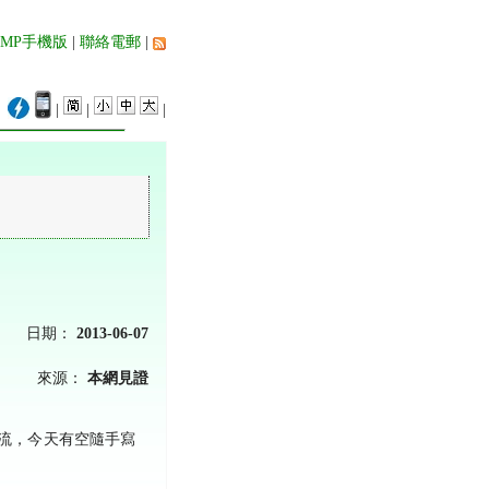
AMP手機版
|
聯絡電郵
|
|
|
|
日期：
2013-06-07
來源：
本網見證
流，今天有空隨手寫