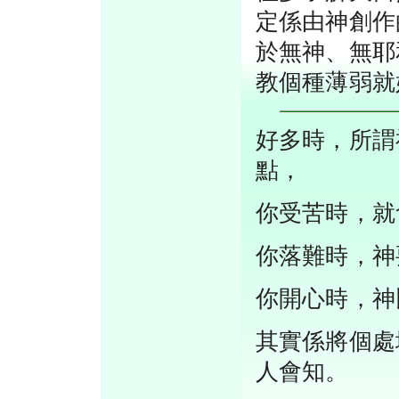
定係由神創作
於無神、無耶
教個種薄弱就
好多時，所謂
點，
你受苦時，就
你落難時，神
你開心時，神
其實係將個處境
人會知。