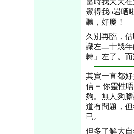
當時我天天在
覺得我o岩哂
聽，好慶！
久別再臨，估
識左二十幾年
轉」左了。而
其實一直都好
信 = 你靈性
夠。無人夠膽
道有問題，但都
已。
但多了解大自