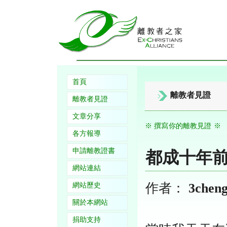
首頁
離教者見證
離教者見證
文章分享
※ 撰寫你的離教見證 ※
各方報導
申請離教證書
都成十年
網站連結
作者：
3chen
網站歷史
關於本網站
捐助支持