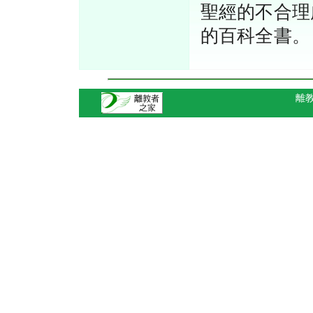
聖經的不合理
的百科全書。
離教