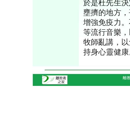
於是杜先生決
壅擠的地方，
增強免疫力。
等流行音樂，
牧師亂講，以
持身心靈健
離教