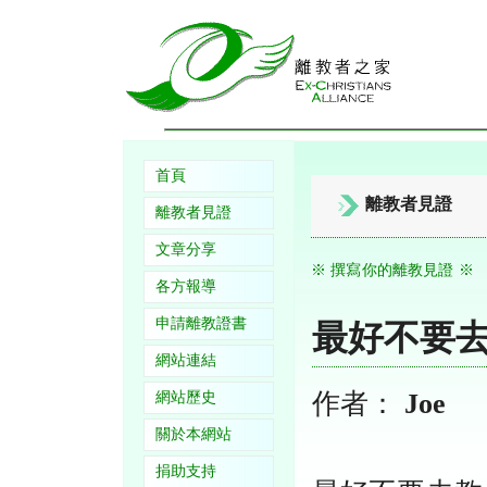
首頁
離教者見證
離教者見證
文章分享
※ 撰寫你的離教見證 ※
各方報導
申請離教證書
最好不要
網站連結
作者：
Joe
網站歷史
關於本網站
捐助支持