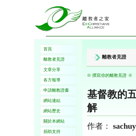
首頁
離教者見證
離教者見證
文章分享
※ 撰寫你的離教見證 ※
各方報導
申請離教證書
基督教的
網站連結
解
網站歷史
關於本網站
作者：
sachuy
捐助支持