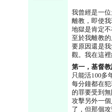
我曾經是一位
離教，即使我
地獄是肯定不
至於我離教的
要原因還是我
觀。我在這裡
第一，基督教
只能活100多
每分鐘都在犯
的罪要受到無
攻擊另外一個
了，但那個攻