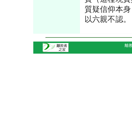
質疑信仰本身
以六親不認
離教