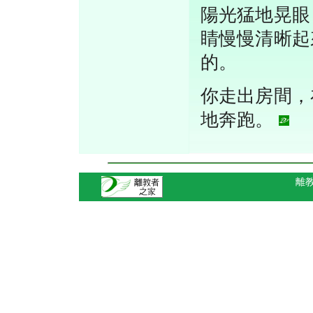
陽光猛地晃眼
睛慢慢清晰起
的。
你走出房間，
地奔跑。
離教