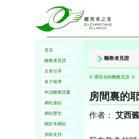
首頁
離教者見證
離教者見證
文章分享
※ 撰寫你的離教見證 ※
各方報導
申請離教證書
房間裏的
網站連結
作者：
艾西
網站歷史
關於本網站
捐助支持