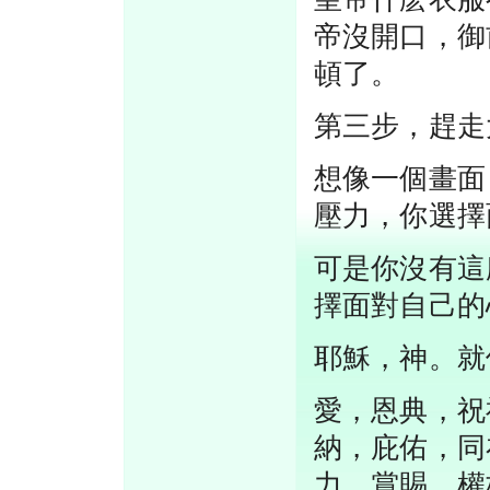
帝沒開口，御
頓了。
第三步，趕走
想像一個畫面
壓力，你選擇
可是你沒有這
擇面對自己的
耶穌，神。就
愛，恩典，祝
納，庇佑，同
力，賞賜，權