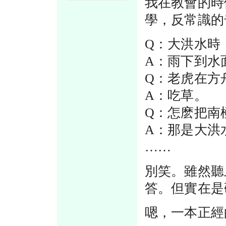
我在教會的時
學，反常識的
Q：大洪水時
A：雨下到水
Q：老虎在方
A：吃草。
Q：怎麽把南
A：那是大洪
……
別笑。雖然聽
答。但實在是
嗯，一本正經