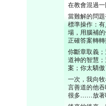
在教會混過一
當難解的問題
標準操作：有
場，用腦補的
正確答案轉轉
你斷章取義；
道神的智慧；
案；你太驕傲
一次，我向牧
言善道的他吞
很多……放著