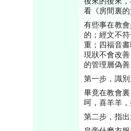
後來的後來，
看《房間裏的
有些事在教會
的；經文不符
重；四福音書
現狀不會改善
的管理層偽善
第一步，識別
畢竟在教會裏
呵，喜羊羊，
第二步，指出
皇帝什麽衣服