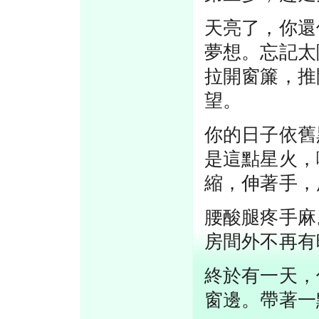
天亮了，你還
夢想。忘記太
拉開窗簾，推
望。
你的日子依舊
是這點星火，
縮，伸著手，
腰酸腿疼手麻
房間外不再有
終於有一天，
窗邊。帶著一