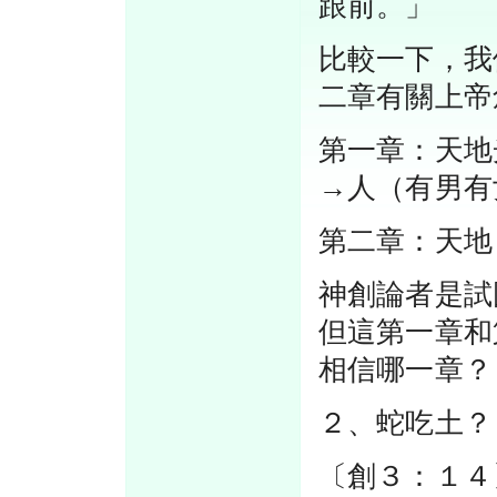
跟前。」
比較一下，我
二章有關上帝
第一章：天地
→人（有男有
第二章：天地
神創論者是試
但這第一章和
相信哪一章？
２、蛇吃土？
〔創３：１４