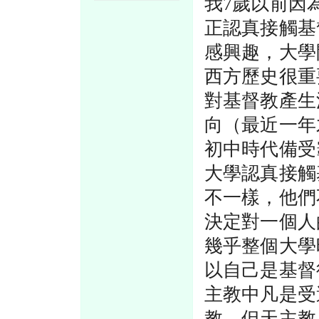
我7歲以前因
正認真接觸基
感興趣，大學
西方歷史很重
對基督教產生
向（最近一年
初中時代備受
大學認真接觸
不一樣，他們
決定對一個人
幾乎整個大學
以自己是基督
主教中凡是受
教，但天主教