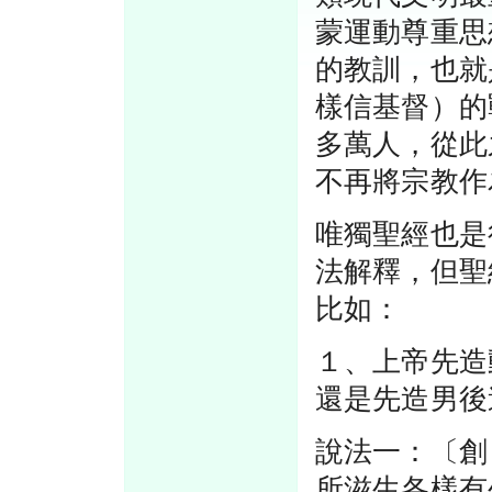
蒙運動尊重思
的教訓，也就
樣信基督）的
多萬人，從此
不再將宗教作
唯獨聖經也是
法解釋，但聖
比如：
１、上帝先造
還是先造男後
說法一：〔創
所滋生各樣有