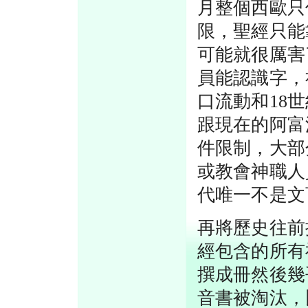
月整個西歐只
限，聖經只能
可能就很厲害
員能認識字，
口流動和18
跟現在的阿富
件限制，大部
或教會神職人
代唯一不是文
再將歷史往前
經包含的所有
撰成冊然後幾
音書被淘汰，