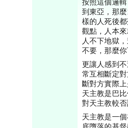
按照這個邏輯
到東亞，那麼
樣的人死後都
觀點，人本來
人不下地獄，
不要，那麼你
更讓人感到不
常互相斷定對
斷對方實際上
天主教是巴比
對天主教較否
天主教是一個
底墮落的基督