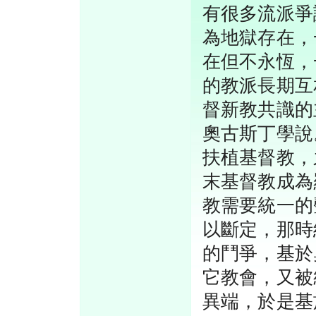
有很多流派爭
為地獄存在，
在但不永恆，
的教派長期互
督新教共識的
奧古斯丁學說
扶植基督教，
末基督教成為
教需要統一的
以斷定，那時
的鬥爭，基於
它教會，又被
異端，於是基