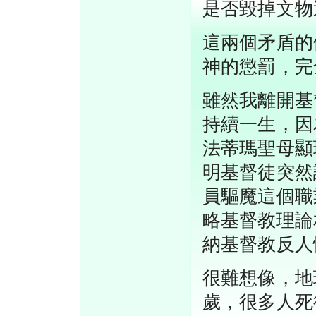
是否毀掉文物
這兩個矛盾的
神的懲罰，完
雖然我離開基
持續一生，因
法蒂瑪聖母顯
明基督徒突然
員驅魔這個職
略基督教理論
納基督教反人
很難想像，地
歲，很多人死