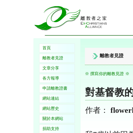
首頁
離教者見證
離教者見證
文章分享
※ 撰寫你的離教見證 ※
各方報導
申請離教證書
對基督教
網站連結
作者：
flowerl
網站歷史
關於本網站
捐助支持