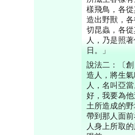
樣飛鳥，各從
造出野獸，各
切昆蟲，各從
人，乃是照著
日。」
說法二：〔創
造人，將生氣
人，名叫亞當
好，我要為他
土所造成的野
帶到那人面前
人身上所取的