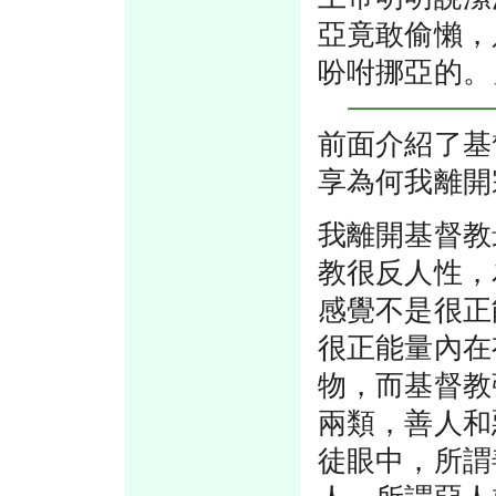
亞竟敢偷懶，
吩咐挪亞的。
前面介紹了基
享為何我離開
我離開基督教
教很反人性，
感覺不是很正
很正能量內在
物，而基督教
兩類，善人和
徒眼中，所謂