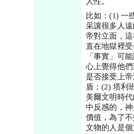
人性。
比如：(1)
采讓很多人遠
帝對立面，這
直在地獄裡受
「事實」可能
心上覺得他們
是否接受上帝
盾；(2) 
美爾文明時代
中反感的，神
價值，為了不
文物的人是個