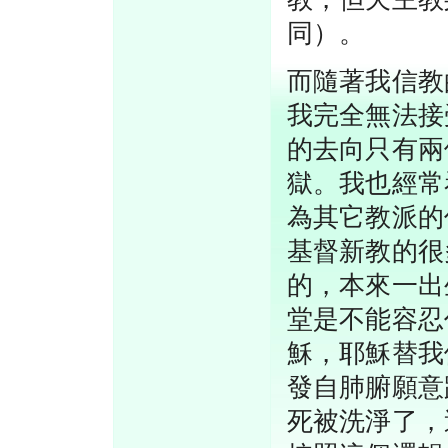
同）。
而隨著我信教
我完全無法接
的去向只有兩
獄。我也經常
為其它教派的
基督新教的很
的，本來一出
堂是不能容忍
穌，耶穌替我
發自肺腑願意
死被洗淨了，