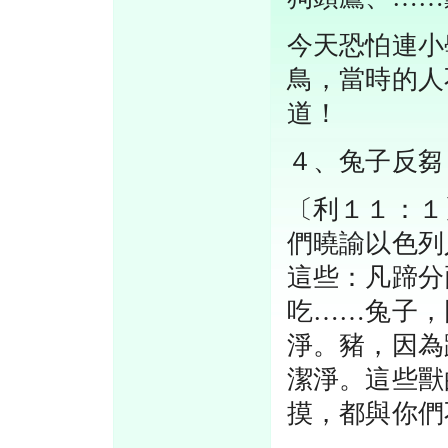
今天恐怕連小
鳥，當時的人
道！
４、兔子反芻
〔利１１：１
們曉諭以色列
這些：凡蹄分
吃……兔子，
淨。豬，因為
潔淨。這些獸
摸，都與你們