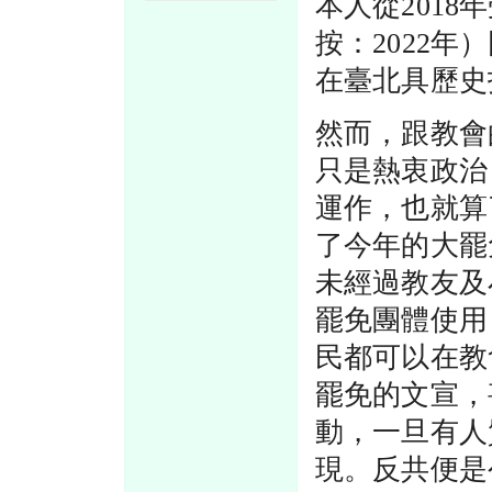
本人從201
按：2022
在臺北具歷史
然而，跟教會
只是熱衷政治
運作，也就算
了今年的大罷
未經過教友及
罷免團體使用
民都可以在教
罷免的文宣，
動，一旦有人
現。反共便是