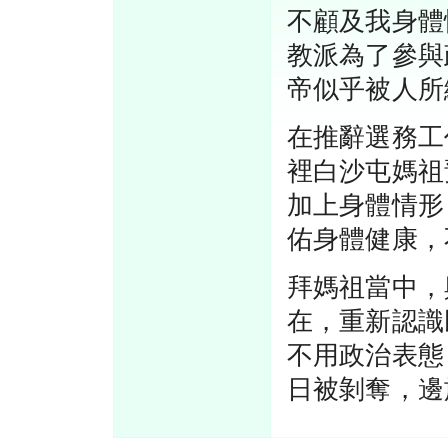
不顧及我身體
教派為了參與
帝似乎被人所
在推辭選務工
裡白沙屯媽祖
加上身體情形
佑身體健康，
拜媽祖當中，
在，重新認識
不用政治表態
日被剝奪，邊