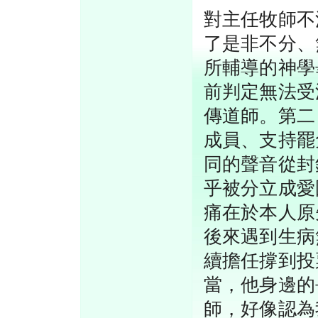
對主任牧師不
了是非不分、
所輔導的神學
前判定無法受
傳道師。第二
成員、支持罷
同的聲音從封
乎被分立成愛
痛在於本人原
後來遇到生病
續擔任撐到投
當，他身邊的
師，好像認為