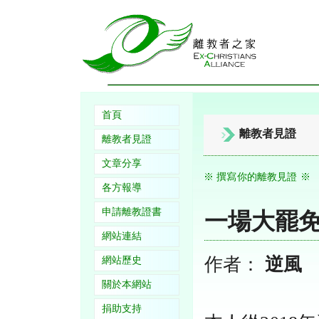
首頁
離教者見證
離教者見證
文章分享
※ 撰寫你的離教見證 ※
各方報導
申請離教證書
一場大罷
網站連結
作者：
逆風
網站歷史
關於本網站
捐助支持