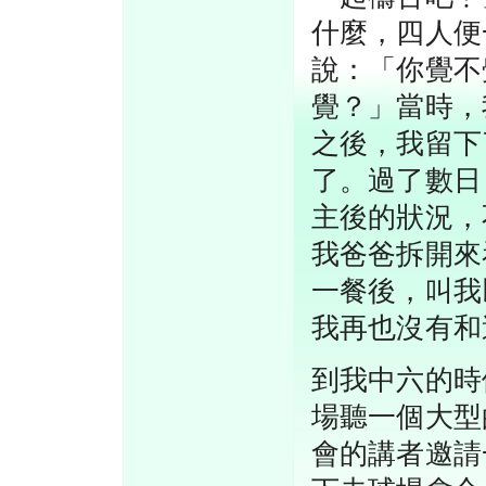
什麼，四人便
說：「你覺不
覺？」當時，
之後，我留下
了。過了數日
主後的狀況，
我爸爸拆開來
一餐後，叫我
我再也沒有和
到我中六的時
場聽一個大型
會的講者邀請