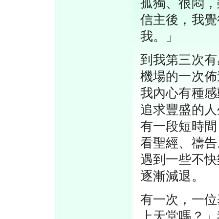
孤獨、很悶，
信主後，我覺
我。」
到我第三次有
機場的一次佈
我內心有種感
追求豐盛的人
有一段短時間
看聖經、禱告
遇到一些不快
逐漸減退。
有一次，一位
上天堂嗎？」