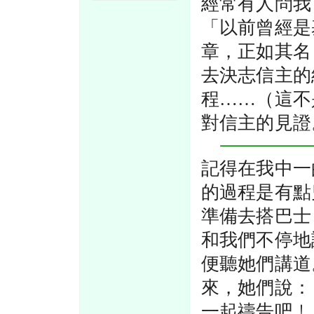
經常有人問我
「以前曾經是
章，正如其名
去決志信主的
程……（這不
對信主的見證
記得在我中一
的過程是有點
準備去搭巴士
和我們不停地
便聽她們講道
來，她們說：
一起禱告吧﹗