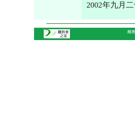
2002年九月
離教