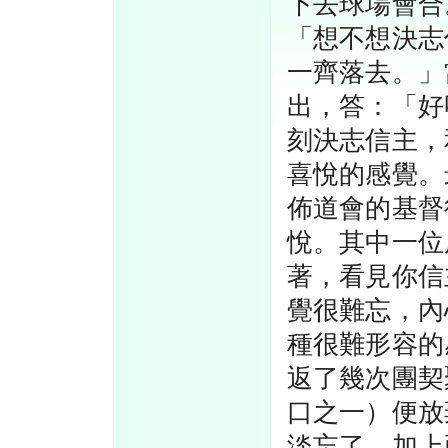
下去球場會合
「想不想決志
一齊落去。」
出，答：「好
刻決志信主，
喜悅的感覺。
佈道會的基督
悅。其中一位
著，看見你信
覺很難忘，內
種很難形容的
返了幾次團契
口之一）便放
淡忘了。加上