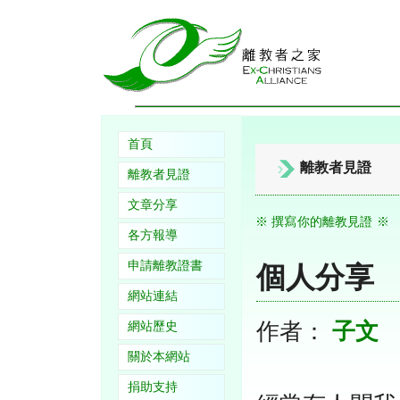
首頁
離教者見證
離教者見證
文章分享
※ 撰寫你的離教見證 ※
各方報導
申請離教證書
個人分享
網站連結
作者：
子文
網站歷史
關於本網站
捐助支持