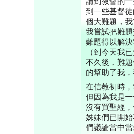
請到教會的一
到一些基督徒
個大難題，我
我嘗試把難題
難題得以解決
（到今天我已
不久後，難題
的幫助了我，
在信教初時，
但因為我是一
沒有買聖經，
姊妹們已開始
們議論當中當