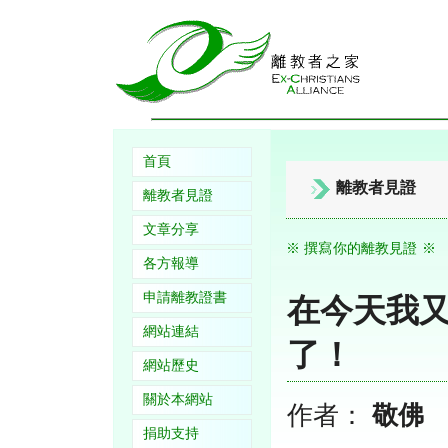
首頁
離教者見證
離教者見證
文章分享
※ 撰寫你的離教見證 ※
各方報導
申請離教證書
在今天我
網站連結
了！
網站歷史
關於本網站
作者：
敬佛
捐助支持