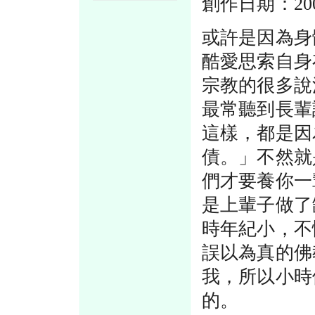
創作日期：2005
或許是因為身
酷愛思索自身
宗教的很多說
最常聽到長輩
這樣，都是因
債。」不然就
們才要養你一
是上輩子做了
時年紀小，不
誤以為真的佛
我，所以小時
的。