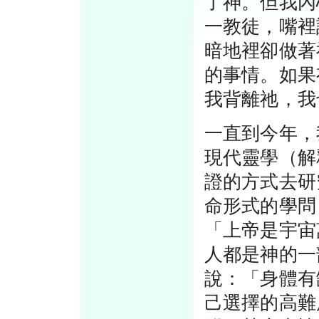
了神。但我內
一教徒，嘴裡
暗地裡卻做著
的事情。如果
我背離祂，我
一直到今年，
現代靈學（解
證的方式去研
命形式的學問
「上帝是宇宙
人都是神的一
說：「身體有
己選擇的高難