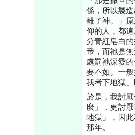
「那是撒旦的
係，所以製造
離了神。」原
仰的人，都這
分青紅皂白的
帝，而祂是無
處罰祂深愛的
要不如。一般
我者下地獄」
於是，我討厭
麼」，更討厭
地獄」，因此
那年。