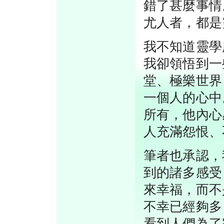
錯了甚麼事情
尤人者，都是
我不知道靈學
我卻領悟到一
堂、極樂世界
一個人的心中
所有，他內心
人充滿怨恨、
筆者也承認，
到的諸多感受
來幸福，而不
不幸已經夠多
看到人們為了