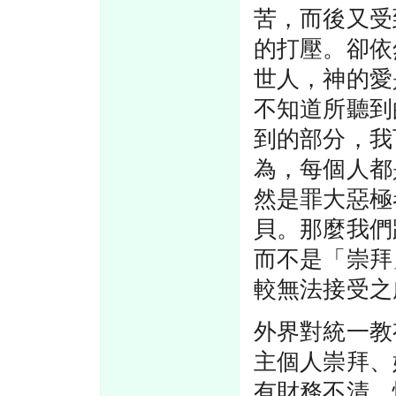
苦，而後又受
的打壓。卻依
世人，神的愛
不知道所聽到
到的部分，我
為，每個人都
然是罪大惡極
貝。那麼我們
而不是「崇拜
較無法接受之
外界對統一教
主個人崇拜、
有財務不清、