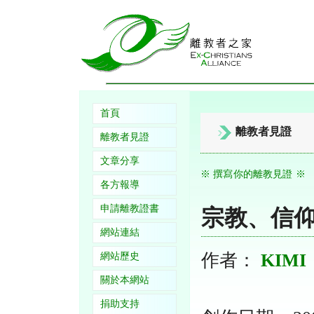
首頁
離教者見證
離教者見證
文章分享
※ 撰寫你的離教見證 ※
各方報導
申請離教證書
宗教、信
網站連結
作者：
KIMI
網站歷史
關於本網站
捐助支持