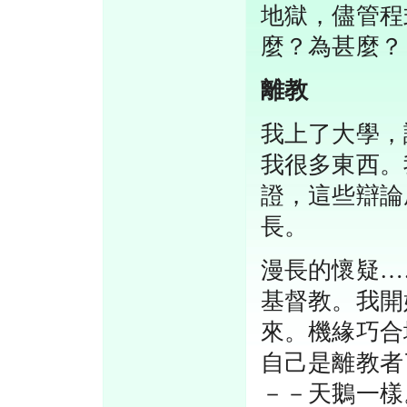
地獄，儘管程
麼？為甚麼？
離教
我上了大學，
我很多東西。
證，這些辯論
長。
漫長的懷疑…
基督教。我開
來。機緣巧合
自己是離教者
－－天鵝一樣