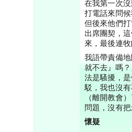
在我第一次沒
打電話來問候
但後來他們打
出席團契，這
來，最後連牧
我語帶責備地
就不去』嗎？
法是騷擾，是
駁，我也沒有
（離開教會）
問題，沒有把
懷疑