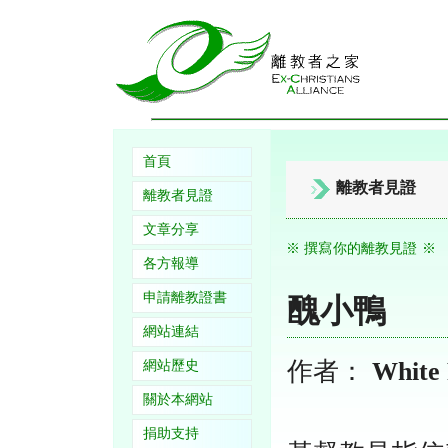
首頁
離教者見證
離教者見證
文章分享
※ 撰寫你的離教見證 ※
各方報導
申請離教證書
醜小鴨
網站連結
作者：
White 
網站歷史
關於本網站
捐助支持