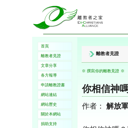
首頁
離教者見證
離教者見證
文章分享
※ 撰寫你的離教見證 ※
各方報導
申請離教證書
你相信神
網站連結
作者：
解放
網站歷史
關於本網站
捐助支持