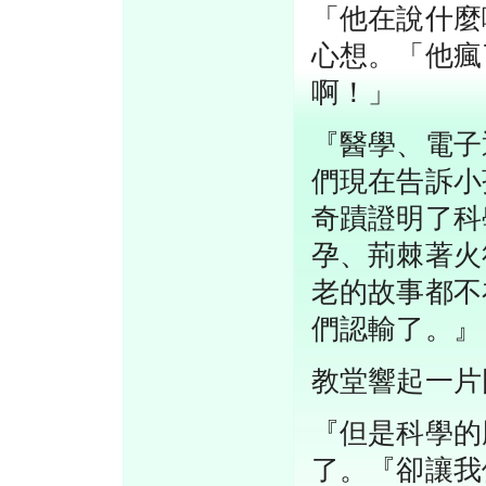
「他在說什麼
心想。「他瘋
啊！」
『醫學、電子
們現在告訴小
奇蹟證明了科
孕、荊棘著火
老的故事都不
們認輸了。』
教堂響起一片
『但是科學的
了。『卻讓我