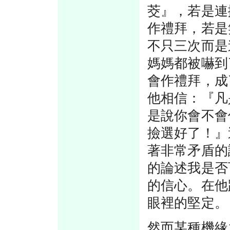
茭』，若是連
作禮拜，若是
不只三次而是
媽媽都被嚇到
會作禮拜，成
他相信：『凡
是說你會不會
撿選好了！』
著非常矛盾的
的論述我是否
的信心。在他
眼裡的堅定。
然而某種機緣