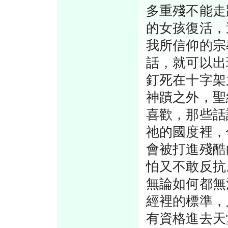
多重殘不能走
的女孩復活，
我所信仰的宗
話，就可以出
釘死在十字架
神蹟之外，聖
喜歡，那些話
祂的國度裡，
會被打進殘酷
怕又不敢反抗
無論如何都無
經裡的標準，
有資格進去天