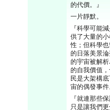
的代價。』
一片靜默。
『科學可能減
供了大量的小
性；但科學也
的日落美景淪
的宇宙被解析
的自我價值，
民是大架構底
宙的偶發事件
『就連那些保
只是讓我們更