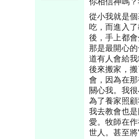
你相信神嗎？
從小我就是個
吃，而進入了
後，手上都會
那是最開心的
道有人會給我
後來搬家，搬
會，因為在那
關心我。我很
為了養家照顧
我去教會也是
愛。牧師在作
世人。甚至將