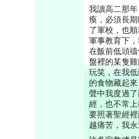
我讀高二那年
瘓，必須長期
了軍校，也順
軍事教育下，
在飯前低頭禱
盤裡的某隻雞
玩笑，在我低
的食物藏起來
聲中我度過了
經，也不常上
要照著聖經裡
越痛苦，我永