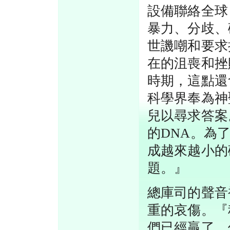
設備聯絡全球
暴力、分歧、
世譏嘲和要求
在的沮喪和挫
時期，這點還
科學界奉為神
兒以尋求答案
的DNA。為
成越來越小的
題。』
總庫司的聲音
重的哀傷。『
們已經贏了。