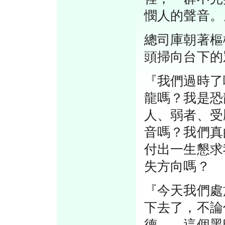
憫人的聲音。
總司庫朝著樞
頭掃向台下的
『我們過時了
龍嗎？我是恐
人、弱者、受
音嗎？我們真
付出一生懇求
失方向嗎？
『今天我們處
下去了，不論
德……這個黑