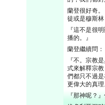
蘭登很好奇。
徒或是穆斯林
『這不是很明
播的。』
蘭登繼續問：
『不。宗教是
式來解釋宗教
們都只不過是
更偉大的真理
『那神呢？』