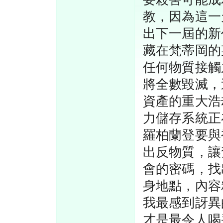
教，因為這一
出下一屆的新
藏在梵蒂岡的
任何物質接觸
將全數毀滅，
資產的重大浩
力儲存系統正
羅柏蘭登要與
出反物質，讓
會的密碼，找
身地點，內容
我最感到訝異
才是最令人喝