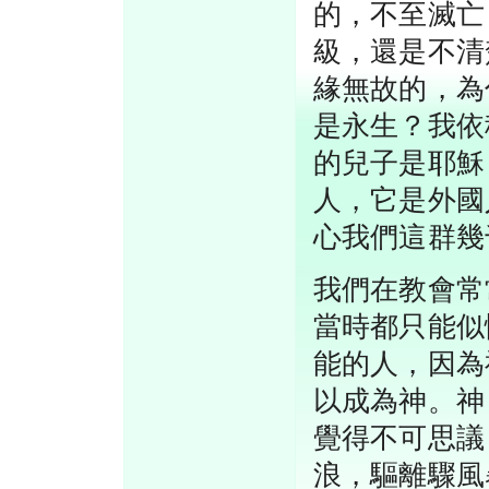
的，不至滅亡
級，還是不清
緣無故的，為
是永生？我依
的兒子是耶穌
人，它是外國
心我們這群幾
我們在教會常
當時都只能似
能的人，因為
以成為神。神
覺得不可思議
浪，驅離驟風