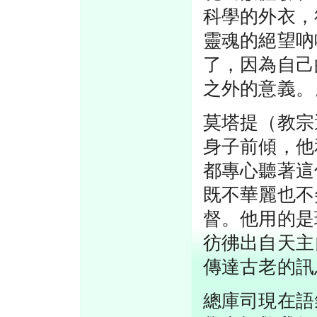
科學的外衣，
靈魂的絕望吶
了，因為自己
之外的意義。
莫塔提（教宗
身子前傾，他
都專心聽著這
既不華麗也不
督。他用的是
彷彿出自天主
傳達古老的訊
總庫司現在語