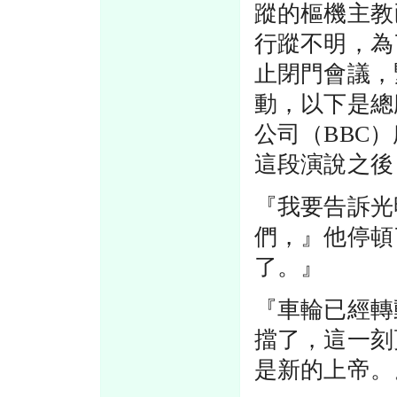
蹤的樞機主教
行蹤不明，為
止閉門會議，
動，以下是總
公司（BBC
這段演說之後
『我要告訴光
們，』他停頓
了。』
『車輪已經轉
擋了，這一刻
是新的上帝。