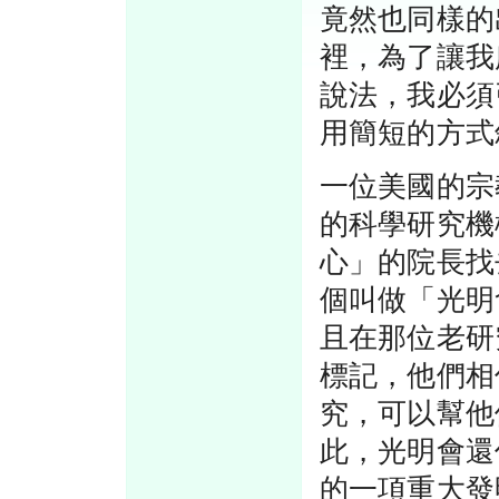
竟然也同樣的
裡，為了讓我
說法，我必須
用簡短的方式
一位美國的宗
的科學研究機
心」的院長找
個叫做「光明
且在那位老研
標記，他們相
究，可以幫他
此，光明會還
的一項重大發