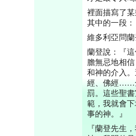
裡面描寫了某
其中的一段：
維多利亞問蘭
蘭登說：『這
膽無忌地相信
和神的介入。
經、佛經……
罰。這些聖書
範，我就會下
事的神。』
『蘭登先生，