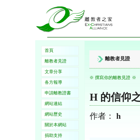
首頁
離教者見證
離教者見證
文章分享
※ 撰寫你的離教見證 ※
各方報導
申請離教證書
H 的信仰
網站連結
作者：
h
網站歷史
關於本網站
捐助支持