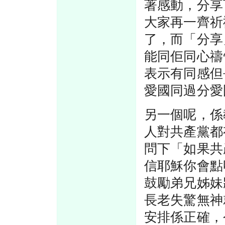
著感動，分享
大家再一齊祈
了，而「分享
能同佢同心禱
表示有同感但
愛國同過分愛
另一個呢，係
人對共產黨都
問下「如果共
信耶穌你會點
鼓勵弟兄姊妹
長老失驚無神
安排係正確，