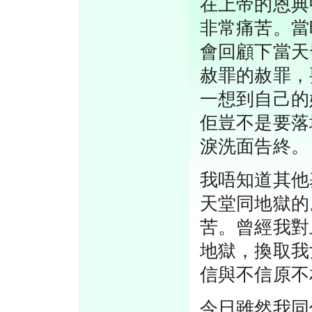
在上帝的恩典
非常痛苦。當
會回顧下當天
赦罪的赦罪，
一想到自己的
佢豈不是要落
淚洗面告終。
我唔知道其他
天堂同地獄的
苦。曾經我對
地獄，換取我
信與不信原不
今日雖然我同