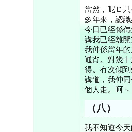
當然，呢Ｄ只
多年來，認識
今日已經係傳
講我已經離開
我仲係當年的
通宵。對幾十
得。有次傾到
講道，我仲同
個人走。呵～
（八）
我不知道今天