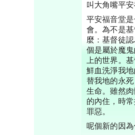
叫大角嘴平安
平安福音堂是
會。為不是基
麼：基督徒認
個是屬於魔鬼
上的世界。基
鮮血洗淨我地
替我地的永死
生命。雖然肉
的內住，時常
罪惡。
呢個新的因為