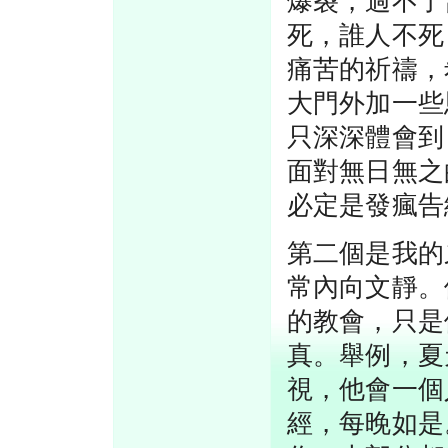
爆裂，過不了
死，誰人不死
痛苦的祈禱，
大門外加一些
只深深體會到
面對無日無之
必定是發瘋告
第二個是我的
常內向文靜。
的教會，只是
真。舉例，夏
視，他會一個
經，每晚如是