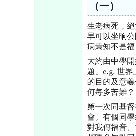
（一）
生老病死，絕
早可以坐晌公
病焉知不是福
大約由中學開
題」e.g. 
的目的及意義
何每多苦難？
第一次同基督
會。有個同學
對我傳福音。