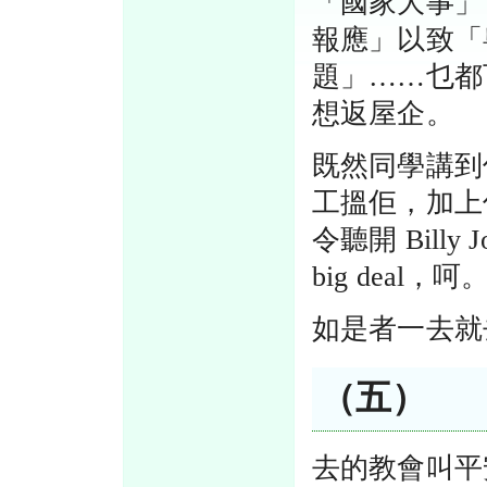
「國家大事」
報應」以致「
題」……乜都
想返屋企。
既然同學講到
工搵佢，加上佢又
令聽開 Bill
big deal，呵
如是者一去就
（五）
去的教會叫平