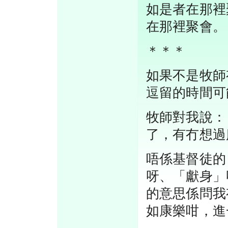
如是者在那裡
在那裡聚會。
＊＊＊
如果不是牧師
逗留的時間可
牧師對我說：
了，有冇想過
唔係基督徒的
呀、「獻身」
的意思係問我
如康樂咁，進