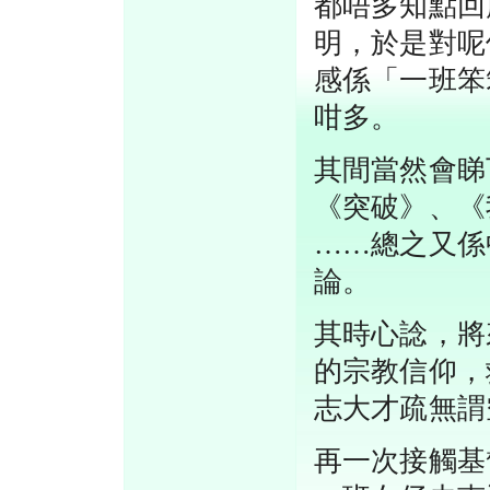
都唔多知點回
明，於是對呢
感係「一班笨
咁多。
其間當然會睇
《突破》、《
……總之又係
論。
其時心諗，將
的宗教信仰，
志大才疏無謂
再一次接觸基