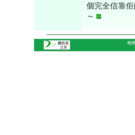
個完全信靠佢
～
離教