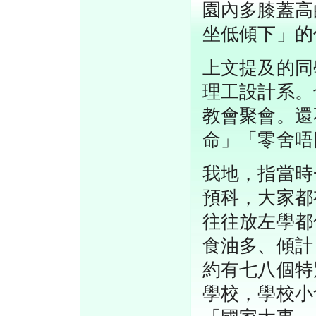
園內多膝蓋高
坐低傾下」的
上文提及的同
理工設計系。
教會聚會。還
命」「零舍唔
我地，指當時
預科，大家都
往往放左學都
食油多、傾計
約有七八個特
學校，學校小