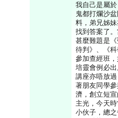
我自己是屬於
鬼都打爛沙盆
料，弟兄姊妹
找到答案了。
甚麼難題是《
待判》、《科
參加查經班，
培靈會例必出
講座亦唔放過
著朋友同學參
濟，創立短宣
主光，今天時
小伙子，總之