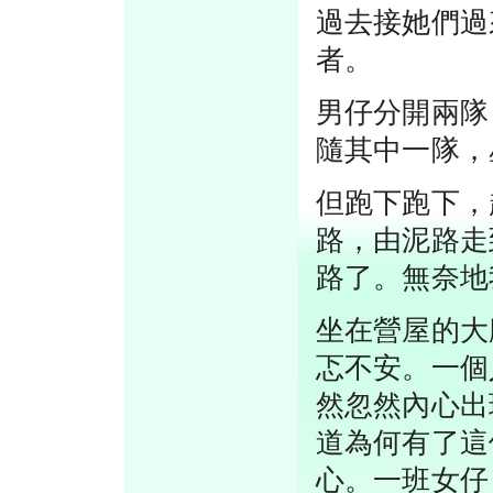
過去接她們過
者。
男仔分開兩隊
隨其中一隊，
但跑下跑下，
路，由泥路走
路了。無奈地
坐在營屋的大
忑不安。一個
然忽然內心出
道為何有了這
心。一班女仔