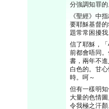
分強調知罪的
《聖經》中指
要耶穌基督的
題常常困擾我
信了耶穌，「
前都會唔同。
書，兩年不進
白色的。甘心
時。呵～
但有一樣明知
大量的色情圖
令我極之汗顏