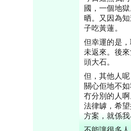
國，一個地獄。
晒。又因為知
子吃黃蓮。
但幸運的是，
未返來。後來
頭大石。
但，其他人呢
關心佢地不如
冇分別的人啊
法律罅，希望
方案，就係我
不能讓很多人