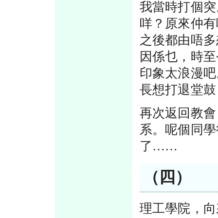
我當時打個突
咩？原來仲有
之後都由唔多
因係乜，時至
印象太浪漫吧
長想打退堂鼓
再次返回教會
系。呢個同學
了……
（四）
理工學院，向