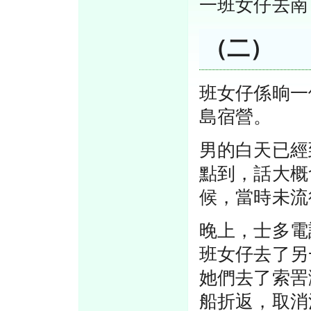
一班女仔去南
（二）
班女仔係晌一
島宿營。
男的白天已經
點到，話大概
候，當時未流
晚上，士多電
班女仔去了另
她們去了索罟
船折返，取消