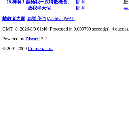
28.神啊！請給我一次特赦機會。
閒聊
匿
放我半天假
閒聊
抽
離教者之家
|
聯繫我們
|
Archiver
|
WAP
GMT+8, 2026/8/9 01:46,
Processed in 0.009700 second(s), 4 queries
Powered by
Discuz!
7.2
© 2001-2009
Comsenz Inc.