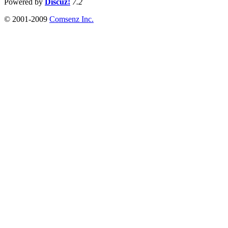
Powered by
Discuz!
7.2
© 2001-2009
Comsenz Inc.