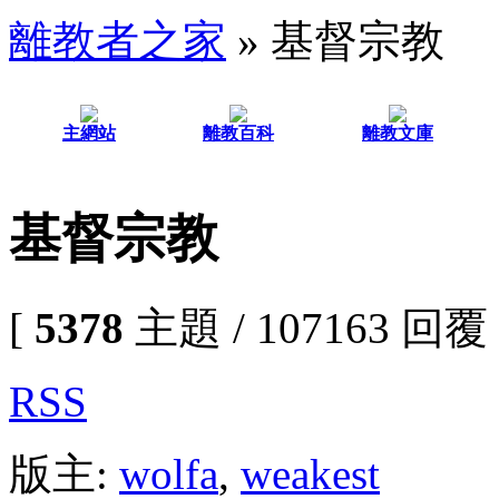
離教者之家
» 基督宗教
主網站
離教百科
離教文庫
基督宗教
[
5378
主題 / 107163 回覆 
RSS
版主:
wolfa
,
weakest