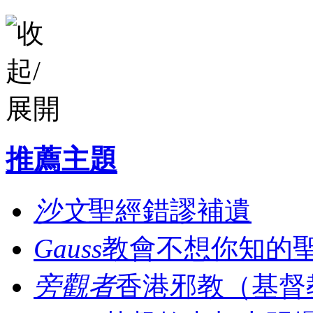
推薦主題
沙文
聖經錯謬補遺
Gauss
教會不想你知的
旁觀者
香港邪教（基督