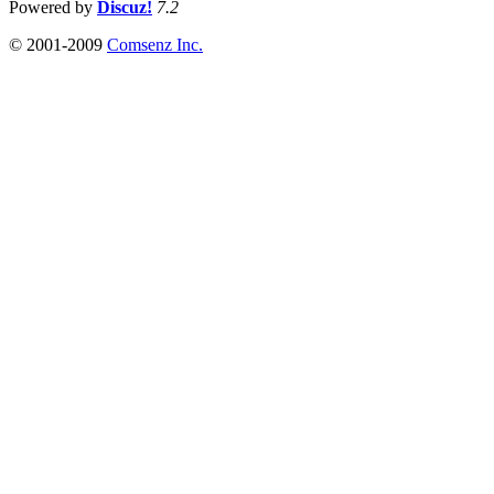
Powered by
Discuz!
7.2
© 2001-2009
Comsenz Inc.