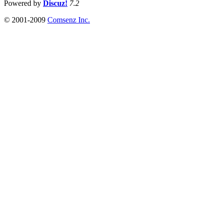
Powered by
Discuz!
7.2
© 2001-2009
Comsenz Inc.