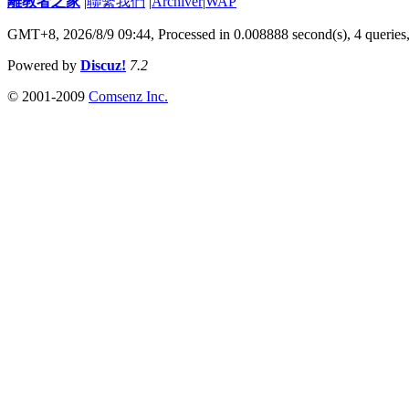
離教者之家
|
聯繫我們
|
Archiver
|
WAP
GMT+8, 2026/8/9 09:44,
Processed in 0.008888 second(s), 4 queries
Powered by
Discuz!
7.2
© 2001-2009
Comsenz Inc.