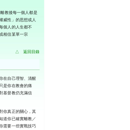
。離教後每一個人都是
權威性」的思想或人
每個人的人生都不
或相信某單一宗
△ 返回目錄
你在自己理智、清醒
只是你在教會的痛
對基督教仍充滿信
對你真正的關心，其
知道你已確實離教／
你需要一些實戰技巧