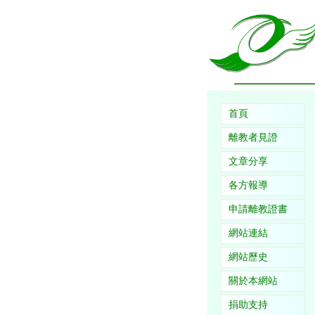
首頁
離教者見證
文章分享
各方報導
申請離教證書
網站連結
網站歷史
關於本網站
捐助支持