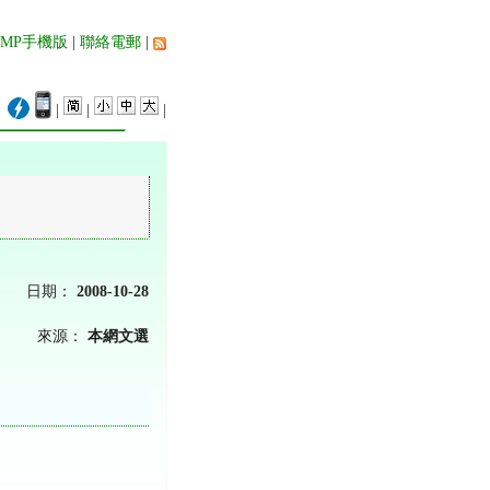
AMP手機版
|
聯絡電郵
|
|
|
|
日期：
2008-10-28
來源：
本網文選