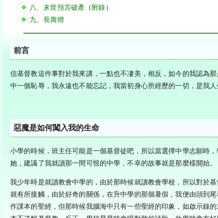
八、末世預言破產
（
附錄
）
九、長壽燈
前言
信基督教這件事對於我來講，一點也不凄美，相反，如今的我認為那
中一個恥辱，我永遠也不能忘記，我當初身心所經歷的一切，是我人
惡魔是如何闖入我的生命
小學的時候，班主任可能是一個基督徒吧，所以當選擇中學志願時，
她，建議了我就讀那一間可恨的中學，不幸的故事就是那麼樣開始。
我少年時是就讀教會中學的，由於那時候就讀教會學校，所以對於基
就有所接觸，由於好奇的關係，在升中學的那個暑假，我便由頭到尾
作課本的聖經，但那時候我腦海中只有一些聖經的印象，如啟示錄的