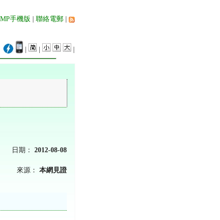
AMP手機版
|
聯絡電郵
|
|
|
|
日期：
2012-08-08
來源：
本網見證