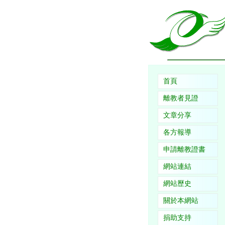
首頁
離教者見證
文章分享
各方報導
申請離教證書
網站連結
網站歷史
關於本網站
捐助支持