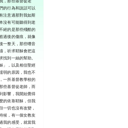
我，那些基督徒老
們的行為和說話可以
有注意過那對我如斯
本沒有可能聽得到老
不絕的是那些殘酷的
酷過後的傷痕，就像
後一整天，那些嘈音
禱，祈求耶穌會把這
求找到一絲的幫助。
穌」，以及相信聖經
懦弱的原因，我也不
，一所基督教學校的
那些基督徒老師，而
到影響，我開始覺得
麼的依靠耶穌，但我
但一切也沒有改變，
時候，有一個女教友
過我的感受，就當我