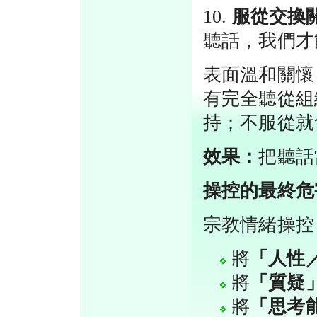
10.
服從交換
聽話，我們才
表面溫和關懷
有完全聽從組
持；不服從就
效果：
把聽話
操控的最終危
宗教情緒操控
將
「人性
將
「質疑
將
「思考