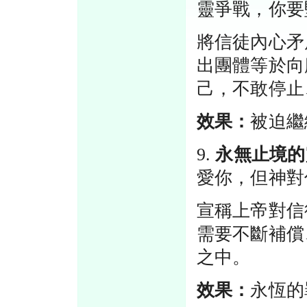
靈爭戰，你要
將信徒內心矛
出團體等於向
己，不敢停止
效果：
被迫繼
9.
永無止境的
愛你，但神對
宣稱上帝對信
需要不斷補償
之中。
效果：
永恆的