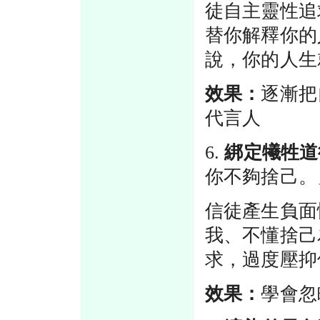
徒自主靈性追
替你解釋你的
說，你的人生
效果：
逐漸把
代言人
6.
綁定犧牲道
你不夠捨己。
信徒產生負面
我、不懂捨己
求，過度壓抑
效果：
學會忽