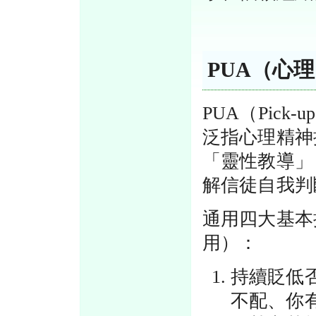
PUA（心
PUA（Pick
泛指心理精神
「靈性教導」
解信徒自我判
通用四大基本
用）：
持續貶低
不配、你