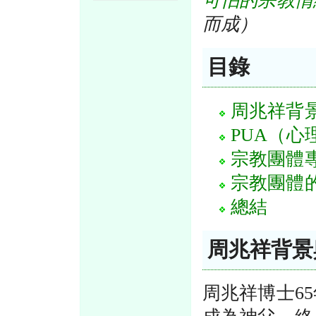
可怕的宗教情
而成）
目錄
周兆祥背
PUA（
宗教團體
宗教團體
總結
周兆祥背景
周兆祥博士6