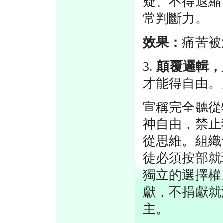
疑、不得退縮
常判斷力。
效果：
痛苦被
3.
顛覆邏輯，
才能得自由。
宣稱完全聽從
神自由，禁止
從思維。組織
徒必須按部就
獨立的選擇權
獻，不捐獻就
主。