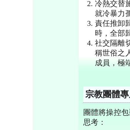
冷熱交替
就冷暴力
責任推卸
時，全部
社交隔離
稱世俗之
成員，極
宗教團體專
團體將操控包
思考：