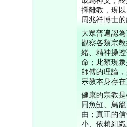
成為神父，終
擇離教，現以
周兆祥博士的
大眾普遍認為
觀察各類宗教
緒、精神操控
命；此類現象
師傅的理論，
宗教本身存在
健康的宗教是
同魚缸、鳥籠
由；真正的信
小、依賴組織