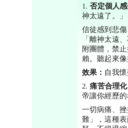
1.
否定個人感
神太遠了。」
信徒感到悲傷
「離神太遠、
附團體，禁止
賴。聽起來像
效果：
自我懷
2.
痛苦合理化
帝讓你經歷的
一切病痛、挫
難」，這種表