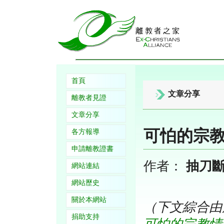
首頁
文章分享
離教者見證
文章分享
可怕的宗
各方報導
申請離教證書
作者：
抽刀
網站連結
網站歷史
關於本網站
（下文綜合由
捐助支持