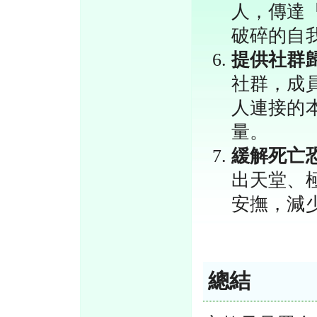
人，傳達
破碎的自
提供社群
社群，成
人連接的
量。
緩解死亡
出天堂、
安撫，減
總結