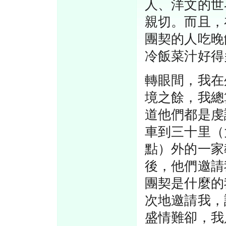
人、洋文的世
親切。而且，
團契的人吃晚
冷飯菜汁好得
轉眼間，我在
境之餘，我總
道他們都是虔
車到三十里（
點）外的一家
後，他們邀請
團契是什麼的
次地邀請我，
盛情難卻，我