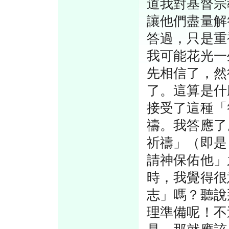
道我對基督宗
讓他們盡量解
答過，只是重
我可能花光一
先相信了，然
了。這算是什
接受了這種「
禱。我答應了
祈禱」（即是
請神保佑他」
時，我覺得很
志」嗎？聽說
理準備呢！不