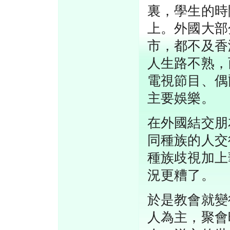
裏，學生的時
上。外國大部
市，都不及香
人生路不熟，
電視節目、偶
主要娛樂。
在外國結交朋
同種族的人交
種族歧視加上
況更糟了。
於是教會就變
人為主，聚會