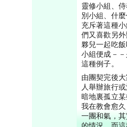
靈修小組、侍
別小組、什麼
充斥著這種小
們又喜歡另外辦s
夥兒一起吃飯
小組便成－－
這種例子。
由團契完後大
人舉辦旅行或
暗地裏孤立某
我在教會愈久
一團和氣，其
的情況。而這