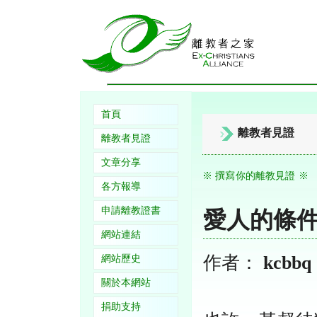
首頁
離教者見證
離教者見證
文章分享
※ 撰寫你的離教見證 ※
各方報導
申請離教證書
愛人的條
網站連結
作者：
kcbbq
網站歷史
關於本網站
捐助支持