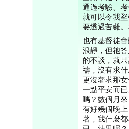
通過考驗。考
就可以令我堅
要透過苦難。
也有基督徒會
浪靜，但祂答
的不談，就只
禱，沒有求什
更沒奢求那女
一點平安而已
嗎？數個月來
有好幾個晚上
著，我什麼都
已。結果呢？