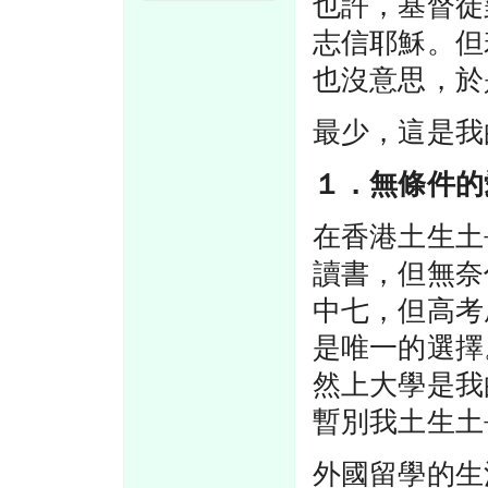
也許，基督徒
志信耶穌。但
也沒意思，於
最少，這是我
１．無條件的
在香港土生土
讀書，但無奈
中七，但高考
是唯一的選擇
然上大學是我
暫別我土生土
外國留學的生