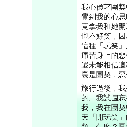
我心儀著團契
覺到我的心思
竟拿我和她開
也不好笑，因
這種「玩笑」
痛苦身上的惡
還未能相信這
裏是團契，惡
旅行過後，我
的。我試圖忘
我，我在團契
天「開玩笑」
類。什麼？團