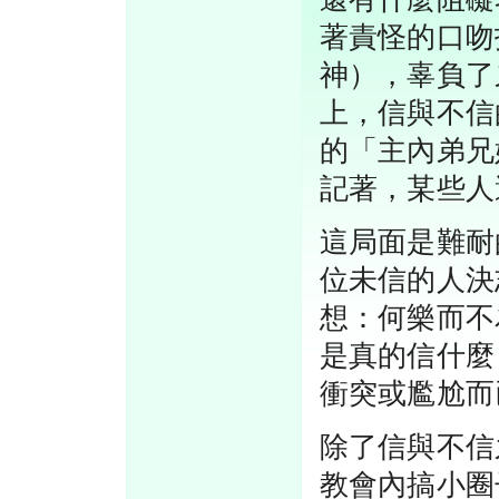
著責怪的口吻
神），辜負了
上，信與不信
的「主內弟兄
記著，某些人
這局面是難耐
位未信的人決
想：何樂而不
是真的信什麼
衝突或尷尬而
除了信與不信
教會內搞小圈