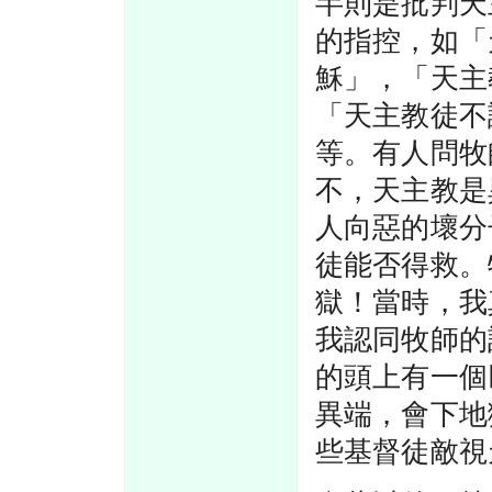
半則是批判天
的指控，如「
穌」，「天主
「天主教徒不
等。有人問牧
不，天主教是
人向惡的壞分
徒能否得救。
獄！當時，我
我認同牧師的
的頭上有一個
異端，會下地
些基督徒敵視