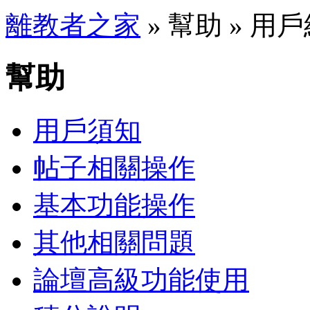
離教者之家
» 幫助 » 用
幫助
用戶須知
帖子相關操作
基本功能操作
其他相關問題
論壇高級功能使用