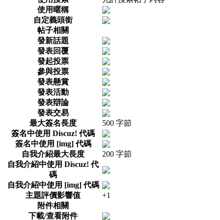
使用暱稱
自定義頭銜
帖子相關
發新話題
發表回覆
發起投票
參與投票
發表懸賞
發表活動
發表辯論
發表交易
最大簽名長度
500 字節
簽名中使用 Discuz! 代碼
簽名中使用 [img] 代碼
自我介紹最大長度
200 字節
自我介紹中使用 Discuz! 代
碼
自我介紹中使用 [img] 代碼
主題評價影響值
+1
附件相關
下載/查看附件