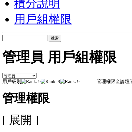
積分說明
用戶組權限
搜索
管理員 用戶組權限
用戶級別
管理權限
全論壇
管理權限
[ 展開 ]