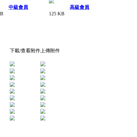
中級會員
高級會員
KB
125 KB
下載/查看附件
上傳附件