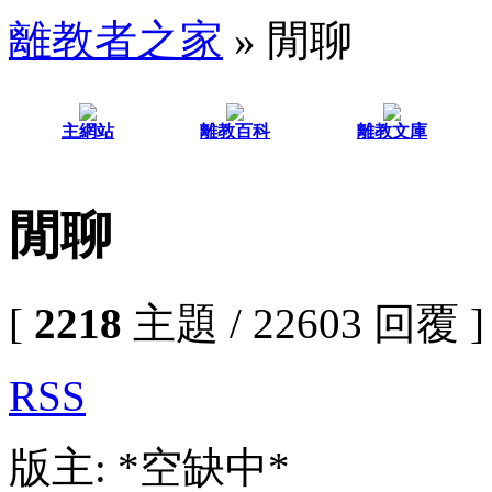
離教者之家
» 閒聊
主網站
離教百科
離教文庫
閒聊
[
2218
主題 / 22603 回覆 ]
RSS
版主: *空缺中*