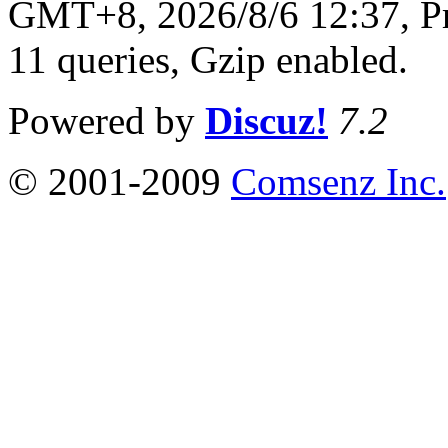
GMT+8, 2026/8/6 12:37,
P
11 queries, Gzip enabled
.
Powered by
Discuz!
7.2
© 2001-2009
Comsenz Inc.