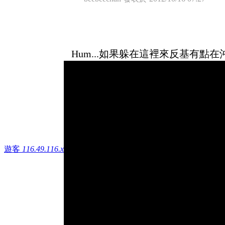
Hum...如果躲在這裡來反基有點在
遊客
116.49.116.x