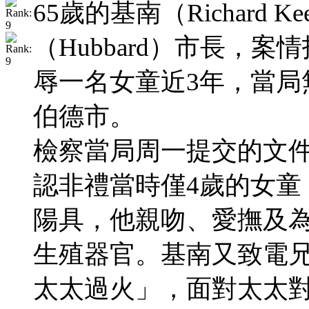
65歲的基南（Richard 
（Hubbard）市長，案情
辱一名女童近3年，當局
伯德市。
檢察當局周一提交的文
認非禮當時僅4歲的女童
陽具，他親吻、愛撫及
生殖器官。基南又致電
太太過火」，面對太太