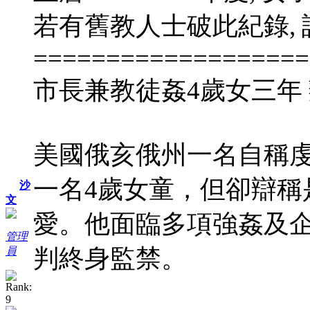
若有舊教人士破此紀錄,
===================
市長兼教徒姦4歲女三年
美國俄亥俄州一名自稱
一名4歲女童，但卻辯稱
沙
文
愛。他面臨多項強姦及
管理
判終身監禁。
員