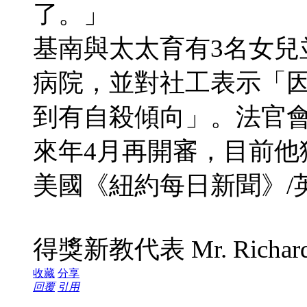
了。」
基南與太太育有3名女兒
病院，並對社工表示「
到有自殺傾向」。法官
來年4月再開審，目前他
美國《紐約每日新聞》/
得獎新教代表 Mr. Richard
收藏
分享
回覆
引用