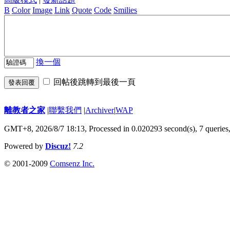
B
Color
Image
Link
Quote
Code
Smilies
換一個
回帖後跳轉到最後一頁
發表回覆
離教者之家
|
聯繫我們
|
Archiver
|
WAP
GMT+8, 2026/8/7 18:13,
Processed in 0.020293 second(s), 7 queries
Powered by
Discuz!
7.2
© 2001-2009
Comsenz Inc.