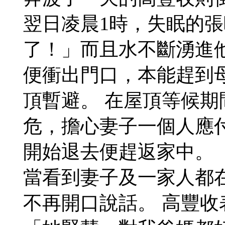
翌日凌晨1時，失眠的
了！」而且水不斷湧進
便衝出門口，本能趕到
頂暫避。 在屋頂等候
危，擔心妻子一個人應
開始退去便趕返家中。
當看到妻子及一家人都
不再開口說話。 高豐收