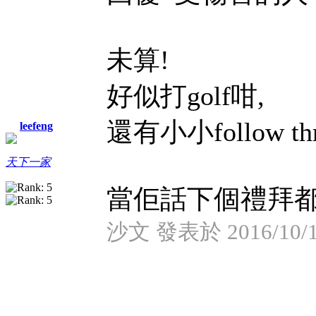
未算!
好似打golf咁,
還有小小follow 
leefeng
天下一家
當佢話下個禮拜都係
沙文 發表於 2016/10/18