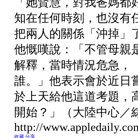
「她賢慧，對我爸媽都
知在任何時刻，也沒有
把兩人的關係「沖掉」
他慨嘆說：「不管母親
解釋，當時情況危急，
誰。」他表示會於近日
於上天給他這道考題，
開始？」（大陸中心／
http://www.appledaily.co
收藏
分享