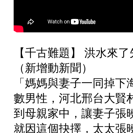
【千古難題】 洪水來
（新增動新聞）
「媽媽與妻子一同掉下
數男性，河北邢台大賢
到母親家中，讓妻子張
就因這個抉擇，太太張曉