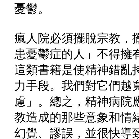
憂鬱。
瘋人院必須擺脫宗教，
患憂鬱症的人」不得擁
這類書籍是使精神錯亂
力手段。我們對它們越
慮」。總之，精神病院
教造成的那些意象和情
幻覺、謬誤，並很快導