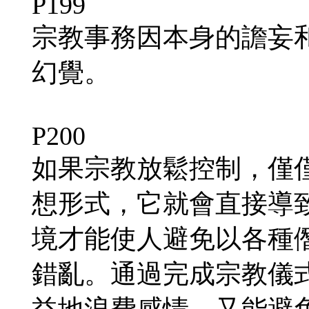
P199
宗教事務因本身的譫妄
幻覺。
P200
如果宗教放鬆控制，僅
想形式，它就會直接導
境才能使人避免以各種
錯亂。通過完成宗教儀
益地浪費感情，又能避