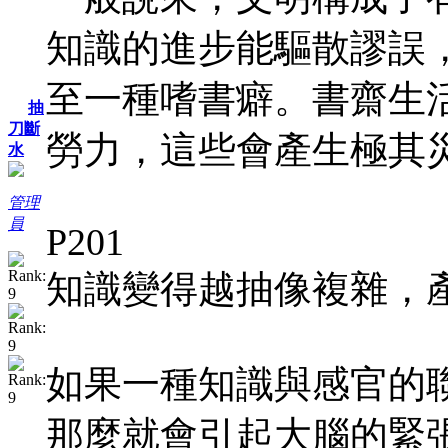
知識的進步能驅散謬誤
至一種嗜書癖。書齋生
抽
刀斷
勞力，這些會產生極其
水
管理
員
P201
知識變得越抽像複雜，
如果一種知識與感官的
那麼就會引起大腦的緊