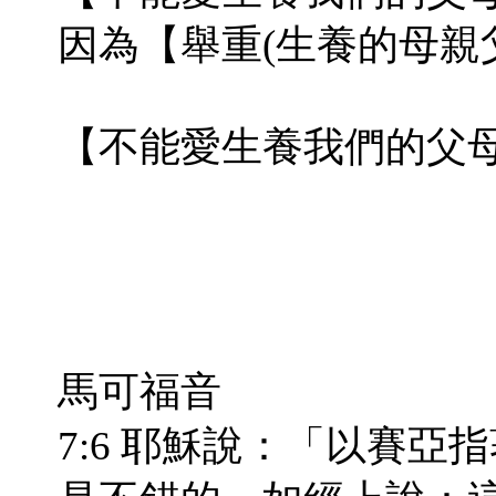
因為【舉重(生養的母親
【不能愛生養我們的父
馬可福音
7:6 耶穌說：「以賽