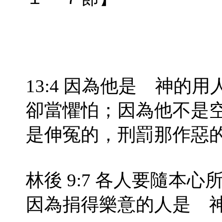
13:4 因為他是 神的
卻當懼怕；因為他不是
是伸冤的，刑罰那作惡
林後 9:7 各人要隨本
因為捐得樂意的人是 