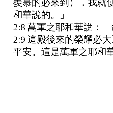
羨慕的必來到），我就
和華說的。」
2:8 萬軍之耶和華說
2:9 這殿後來的榮耀
平安。這是萬軍之耶和