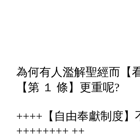
為何有人濫解聖經而【
【第 １ 條】更重呢?
++++【自由奉獻制度
++++++++ ++