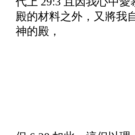
代上 29:3 且因我心
殿的材料之外，又將我
神的殿，