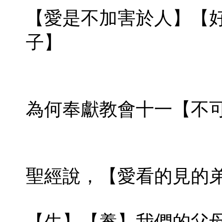
【愛是不加害於人】【
子】
為何奉獻教會十一【不
聖經說，【愛看的見的弟
【生】【養】我們的父