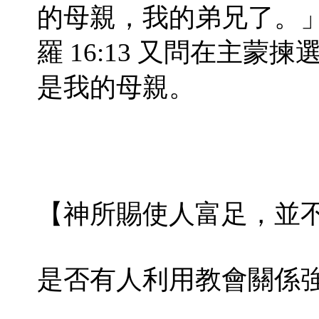
的母親，我的弟兄了。
羅 16:13 又問在主
是我的母親。
【神所賜使人富足，並
是否有人利用教會關係