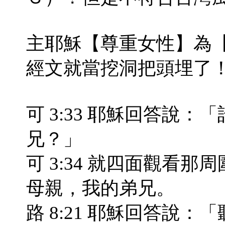
主耶穌【尊重女性】為
經文就當挖洞把頭埋了
可 3:33 耶穌回答說
兄？」
可 3:34 就四面觀看
母親，我的弟兄。
路 8:21 耶穌回答說