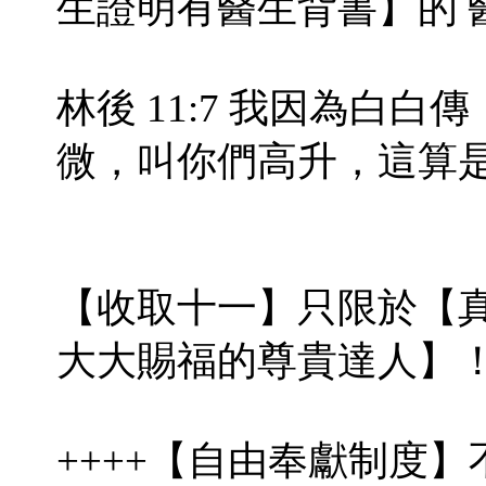
生證明有醫生背書】的 
林後 11:7 我因為白
微，叫你們高升，這算
【收取十一】只限於【
大大賜福的尊貴達人】
++++【自由奉獻制度