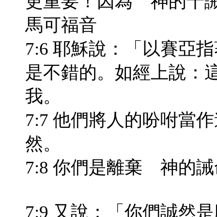
更重要！因為 神的十
馬可福音
7:6 耶穌說：「以賽
是不錯的。如經上說：
我。
7:7 他們將人的吩咐
然。
7:8 你們是離棄 神
7:9 又說：「你們誠