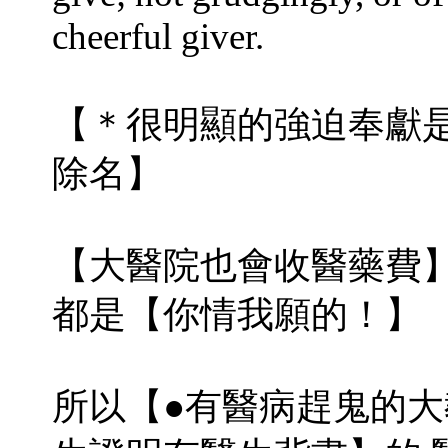
cheerful giver.
【＊很明顯的強迫奉獻
除名】
【大醫院也會收醫藥費
都是【你情我願的！】
所以【●有醫病趕鬼的大