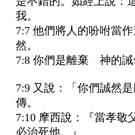
是不錯的。如經上說：
我。
7:7 他們將人的吩咐
然。
7:8 你們是離棄 神
7:9 又說：「你們誠
傳。
7:10 摩西說：『當孝
必治死他。』