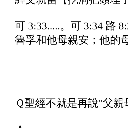
可 3:33.....。可 3:34 
魯孚和他母親安；他的
Ｑ聖經不就是再說"父親