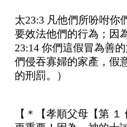
太23:3 凡他們所吩咐
要效法他們的行為；因
23:14 你們這假冒為
們侵吞寡婦的家產，假
的刑罰。）
【＊【孝順父母【第 １