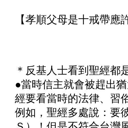
【孝順父母是十戒帶應
＊反基人士看到聖經都
●當時信主就會被趕出
經要看當時的法律、習
例如，聖經多處說：要
Ｓ）！但是不符合台灣