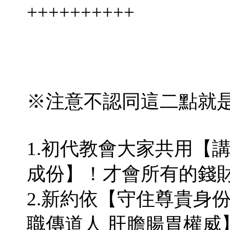
++++++++++
※注意不認同這二點就
1.初代教會大家共用【
成份】！才會所有的錢
2.新約依【守住尊貴身份
職傳道人 肝膽腸胃權威