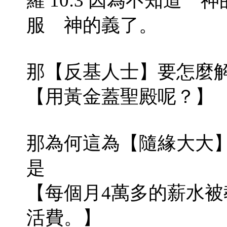
羅 10:3 因為不知道
服 神的義了。
那【反基人士】要怎麼
【用黃金蓋聖殿呢？】
那為何這為【隨緣大大
是
【每個月4萬多的薪水被
活費。】