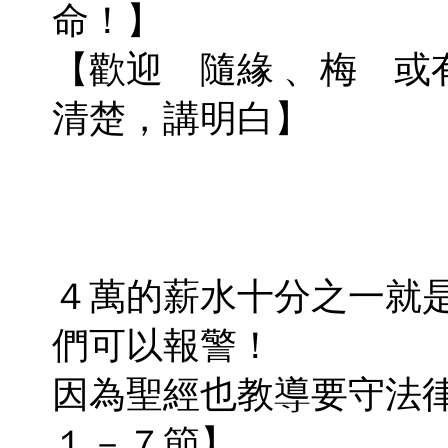
命！】
【歡迎 隨緣 、梅 或
清楚，講明白】
４萬的薪水十分之一就是
們可以報警！
因為聖經也教導要守法
１－７節】