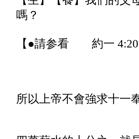
嗎？
【●請参看 約一 4:20
所以上帝不會強求十一