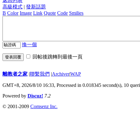
返回列表
高級模式
|
發新話題
B
Color
Image
Link
Quote
Code
Smilies
換一個
回帖後跳轉到最後一頁
發表回覆
離教者之家
|
聯繫我們
|
Archiver
|
WAP
GMT+8, 2026/8/10 16:33,
Processed in 0.018345 second(s), 10 quer
Powered by
Discuz!
7.2
© 2001-2009
Comsenz Inc.