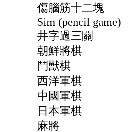
傷腦筋十二塊
Sim (pencil game)
井字過三關
朝鮮將棋
鬥獸棋
西洋軍棋
中國軍棋
日本軍棋
麻將