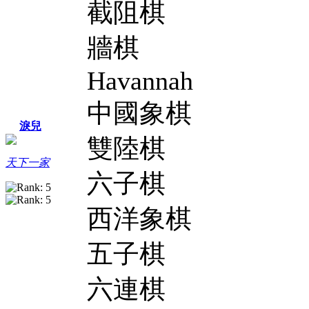
截阻棋
牆棋
Havannah
中國象棋
淚兒
雙陸棋
天下一家
六子棋
西洋象棋
五子棋
六連棋