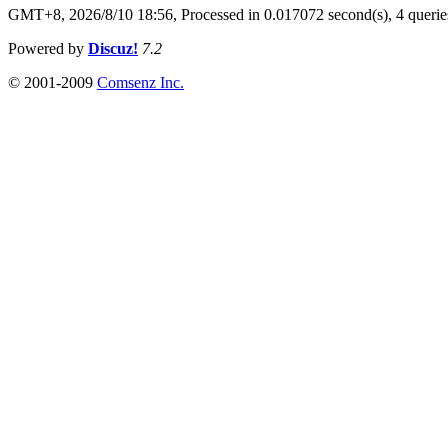
GMT+8, 2026/8/10 18:56,
Processed in 0.017072 second(s), 4 querie
Powered by
Discuz!
7.2
© 2001-2009
Comsenz Inc.