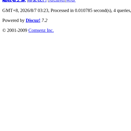
GMT+8, 2026/8/7 03:23,
Processed in 0.010785 second(s), 4 queries
Powered by
Discuz!
7.2
© 2001-2009
Comsenz Inc.