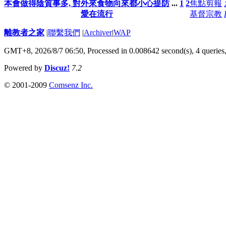
本會做得陰質事多, 對外來食物向來都小心提防
...
1
2
焦點剪報
愛在流行
基督宗教
離教者之家
|
聯繫我們
|
Archiver
|
WAP
GMT+8, 2026/8/7 06:50,
Processed in 0.008642 second(s), 4 queries
Powered by
Discuz!
7.2
© 2001-2009
Comsenz Inc.