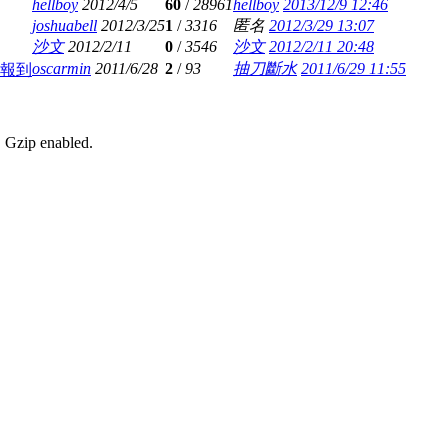
hellboy
2012/4/5
60
/
28961
hellboy
2013/12/9 12:46
joshuabell
2012/3/25
1
/
3316
匿名
2012/3/29 13:07
沙文
2012/2/11
0
/
3546
沙文
2012/2/11 20:48
oscarmin
2011/6/28
2
/
93
抽刀斷水
2011/6/29 11:55
人報到
, Gzip enabled
.