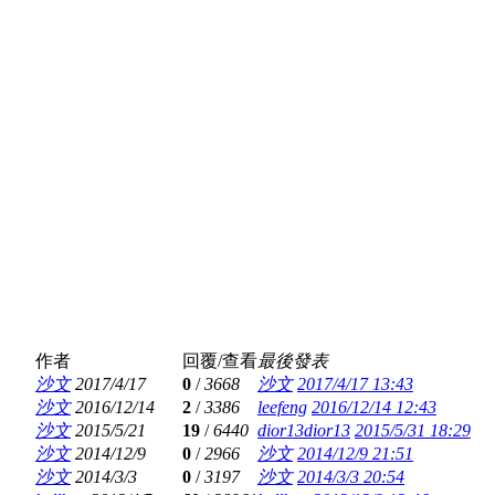
作者
回覆/查看
最後發表
沙文
2017/4/17
0
/
3668
沙文
2017/4/17 13:43
沙文
2016/12/14
2
/
3386
leefeng
2016/12/14 12:43
沙文
2015/5/21
19
/
6440
dior13dior13
2015/5/31 18:29
沙文
2014/12/9
0
/
2966
沙文
2014/12/9 21:51
沙文
2014/3/3
0
/
3197
沙文
2014/3/3 20:54