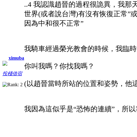
..4 我認識趙晉的過程很詭異，我
世界(或者說台灣)有沒有恢復正常”
因為中和很不正常”
我騎車經過榮光教會的時候，我臨時
ximuba
你叫我嗎？你找我嗎？
投棧借宿
(以趙晉當時所站的位置和姿勢，他這
我因為這似乎是“恐怖的連續”，所