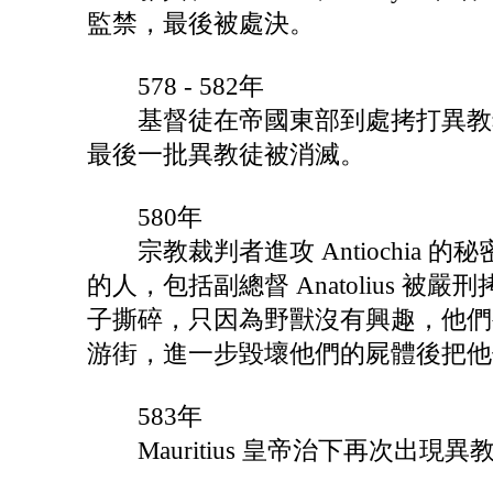
監禁，最後被處決。
578 - 582年
基督徒在帝國東部到處拷打異教希臘人並把他
最後一批異教徒被消滅。
580年
宗教裁判者進攻 Antiochia
的人，包括副總督 Anatolius
子撕碎，只因為野獸沒有興趣，他們
游街，進一步毀壞他們的屍體後把他
583年
Mauritius 皇帝治下再次出現異