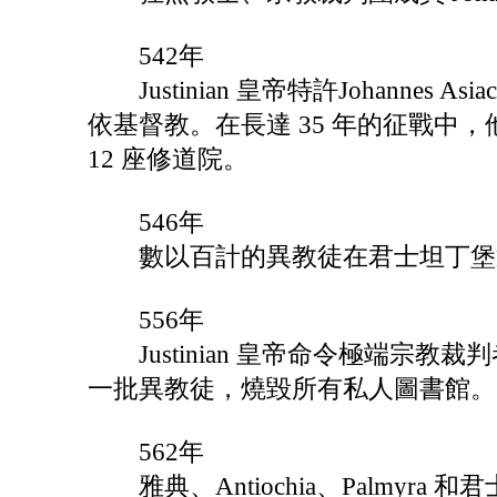
542年
Justinian 皇帝特許Johannes Asia
依基督教。在長達 35 年的征戰中，
12 座修道院。
546年
數以百計的異教徒在君士坦丁堡通過 Joh
556年
Justinian 皇帝命令極端宗教裁判者 
一批異教徒，燒毀所有私人圖書館。
562年
雅典、Antiochia、Palmyr