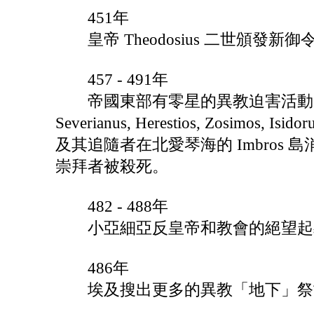
451年
皇帝 Theodosius 二世頒發
457 - 491年
帝國東部有零星的異教迫害活動，其中，醫
Severianus, Herestios, Zosi
及其追隨者在北愛琴海的 Imbro
崇拜者被殺死。
482 - 488年
小亞細亞反皇帝和教會的絕望起義
486年
埃及搜出更多的異教「地下」祭司