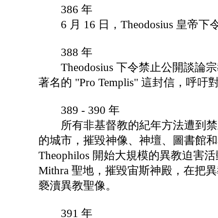
386 年
6 月 16 日，Theodosius
388 年
Theodosius 下令禁止公開談論宗教問題
著名的 "Pro Templis" 這封
389 - 390 年
所有非基督教的紀年方法遭到禁止
的城市，摧毀神像、神壇、圖書館和
Theophilos 開始大規模的異教迫害
Mithra 聖地，摧毀宙斯神殿，
褻瀆異教聖像。
391 年