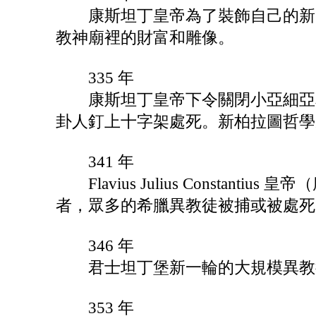
康斯坦丁皇帝為了裝飾自己的新國都 
教神廟裡的財富和雕像。
335 年
康斯坦丁皇帝下令關閉小亞細亞和
卦人釘上十字架處死。新柏拉圖哲學家 S
341 年
Flavius Julius Consta
者，眾多的希臘異教徒被捕或被處死
346 年
君士坦丁堡新一輪的大規模異教徒迫害
353 年