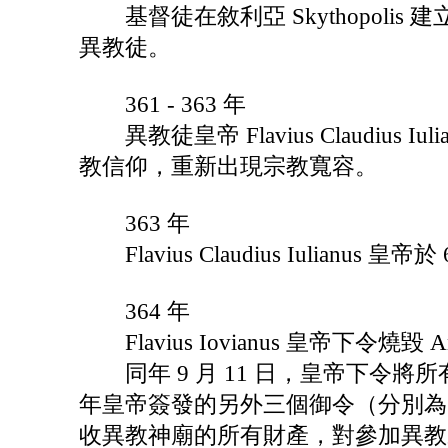
基督徒在敘利亞 Skythopoli
異教徒。
361 - 363 年
異教徒皇帝 Flavius Claudius Iu
教信仰，重新出現宗教寬容。
363 年
Flavius Claudius Iulianus 皇
364 年
Flavius Iovianus 皇帝下令燒毀 A
同年 9 月 11 日，皇帝下令將
年皇帝簽發的另外三個御令（分別為 2 月 
收異教神廟的所有財產，對參加異教