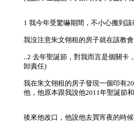
1 我今年受驚嚇期間，不小心搬到該
我沒注意朱文翎租的房子就在該教
..2 去年聖誕節，對我而言是個關
卸責任)
我在朱文翎租的房子發現一個印有20
他，他原本跟我說他2011年聖誕
後來他改口，他說他去買宵夜的時候