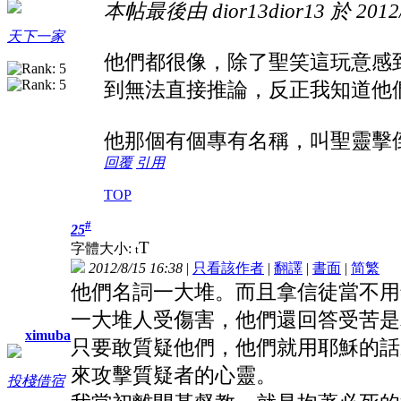
本帖最後由 dior13dior13 於 2012/
天下一家
他們都很像，除了聖笑這玩意感
到無法直接推論，反正我知道他們怎
他那個有個專有名稱，叫聖靈擊倒..
回覆
引用
TOP
#
25
T
字體大小:
t
2012/8/15 16:38
|
只看該作者
|
翻譯
|
書面
|
简
繁
他們名詞一大堆。而且拿信徒當不用
一大堆人受傷害，他們還回答受苦是
ximuba
只要敢質疑他們，他們就用耶穌的話
來攻擊質疑者的心靈。
投棧借宿