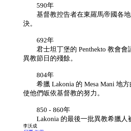
590年
基督教控告者在東羅馬帝國各地「
決。
692年
君士坦丁堡的 Penthekto 教會會議禁止和
異教節日的殘餘。
804年
希臘 Lakonia 的 Mesa Mani
使他們皈依基督教的努力。
850 - 860年
Lakonia 的最後一批異教希臘人
李沃成