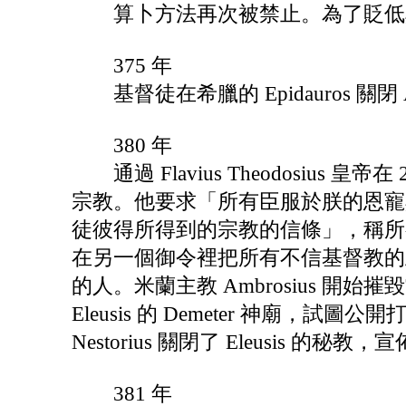
算卜方法再次被禁止。為了貶低異教
375 年
基督徒在希臘的 Epidauros 關閉 As
380 年
通過 Flavius Theodosius
宗教。他要求「所有臣服於朕的恩寵
徒彼得所得到的宗教的信條」，稱所
在另一個御令裡把所有不信基督教的
的人。米蘭主教 Ambrosius 
Eleusis 的 Demeter 神廟，試圖公開打
Nestorius 關閉了 Eleusis 
381 年