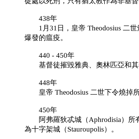
徒處以死刑，只有猶太教作為非基督
438年
1月31日，皇帝 Theodosiu
爆發的瘟疫。
440 - 450年
基督徒摧毀雅典、奧林匹亞和其他
448年
皇帝 Theodosius 二世下令燒
450年
阿弗羅狄忒城（Aphrodisia
為十字架城（Stauroupolis）。