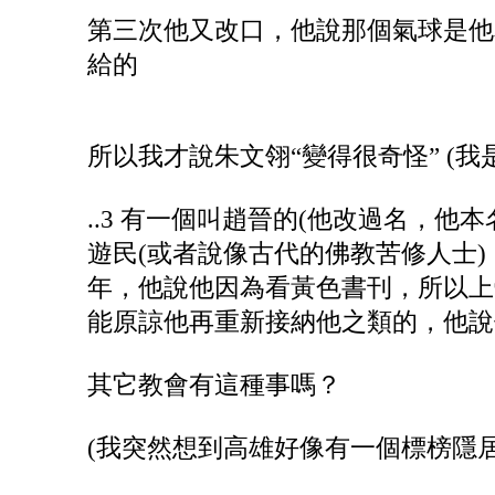
第三次他又改口，他說那個氣球是他
給的
所以我才說朱文翎“變得很奇怪” (
..3 有一個叫趙晉的(他改過名，他
遊民(或者說像古代的佛教苦修人士
年，他說他因為看黃色書刊，所以上
能原諒他再重新接納他之類的，他說
其它教會有這種事嗎？
(我突然想到高雄好像有一個標榜隱