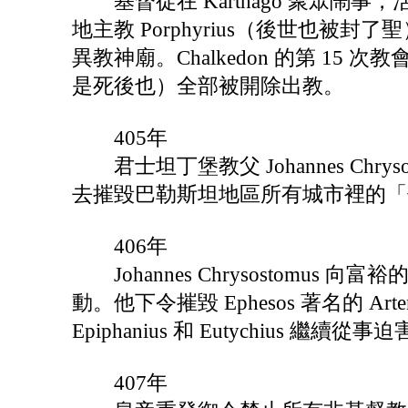
基督徒在 Karthago 聚眾鬧事
地主教 Porphyrius（後世也
異教神廟。Chalkedon 的第 1
是死後也）全部被開除出教。
405年
君士坦丁堡教父 Johannes Chr
去摧毀巴勒斯坦地區所有城市裡的「
406年
Johannes Chrysostomu
動。他下令摧毀 Ephesos 著名的 Ar
Epiphanius 和 Eutychiu
407年