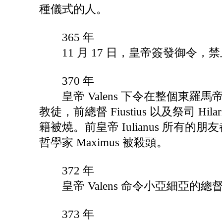
種儀式的人。
365 年
11 月 17 日，皇帝簽發御令，
370 年
皇帝 Valens 下令在整個東羅馬帝
教徒，前總督 Fiustius 以及祭司 Hil
籍被燒。前皇帝 Iulianus 所有的朋
哲學家 Maximus 被殺頭。
372 年
皇帝 Valens 命令小亞細亞的
373 年