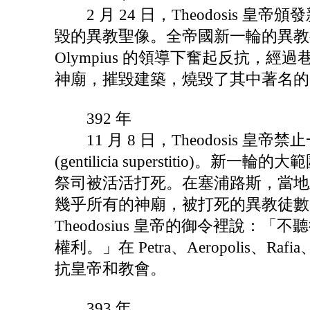
2 月 24 日，Theodosis 
毀的異教聖像。全帝國新一輪的異教
Olympius 的領導下奮起反抗，經過
神廟，摧毀建築，燒毀了其中著名的
392 年
11 月 8 日，Theodosis 
(gentilicia superstitio)
祭司被活活打死。在塞浦路斯，當地主教「聖
幾乎所有的神廟，被打死的異教徒數
Theodosius 皇帝的御令裡說：「不
權利。」在 Petra、Aeropolis、R
抗皇帝和教會。
393 年