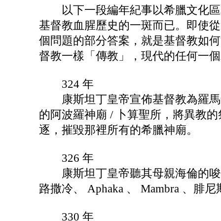
以下一段編年紀事以希臘文化區為
基督教血腥歷史的一斑而已。即使從
個問題的部分答案，就是基督教如何
督教一樣「傳教」，現代的任何一個
324 年
康斯坦丁皇帝宣佈基督教為羅馬帝國
的阿波羅神廟 / 卜算聖所，將異教的
逐，摧毀那裡所有的希臘神廟。
326 年
康斯坦丁皇帝聽其母親海倫的唆使，摧毀 Aig
路撒冷、 Aphaka 、 Mambra 、
330 年