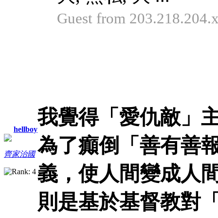
Guest from 203.218.204
我覺得「愛仇敵」
hellboy
為了癲倒「善有善
齊家治國
義，使人間變成人
則是基於基督教對