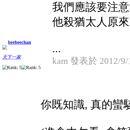
我們應該要注意
他殺猶太人原來
beebeechan
...
天下一家
kam 發表於 2012/9/1
你既知識, 真的蠻駭