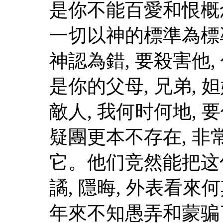
是你不能百愛和恨概
一切以神的標準為標凖
神認為錯, 要殺害他
是你的父母, 兄弟, 妲妹
敵人, 我何时何地,
疑團更本不存在, 非
它。他们竞然能把这
譎, 隱晦, 外表看
年來不知愚弄和蒙骗了